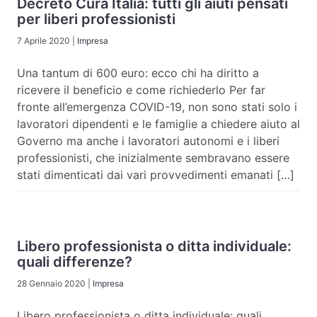
Decreto Cura Italia: tutti gli aiuti pensati
per liberi professionisti
7 Aprile 2020
|
Impresa
Una tantum di 600 euro: ecco chi ha diritto a
ricevere il beneficio e come richiederlo Per far
fronte all’emergenza COVID-19, non sono stati solo i
lavoratori dipendenti e le famiglie a chiedere aiuto al
Governo ma anche i lavoratori autonomi e i liberi
professionisti, che inizialmente sembravano essere
stati dimenticati dai vari provvedimenti emanati […]
Libero professionista o ditta individuale:
quali differenze?
28 Gennaio 2020
|
Impresa
Libero professionista o ditta individuale: quali