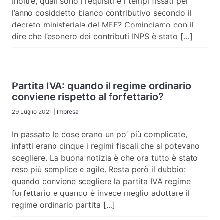
Inoltre, quali sono i requisiti e i tempi fissati per
l’anno cosiddetto bianco contributivo secondo il
decreto ministeriale del MEF? Cominciamo con il
dire che l’esonero dei contributi INPS è stato […]
Partita IVA: quando il regime ordinario
conviene rispetto al forfettario?
29 Luglio 2021
|
Impresa
In passato le cose erano un po’ più complicate,
infatti erano cinque i regimi fiscali che si potevano
scegliere. La buona notizia è che ora tutto è stato
reso più semplice e agile. Resta però il dubbio:
quando conviene scegliere la partita IVA regime
forfettario e quando è invece meglio adottare il
regime ordinario partita […]