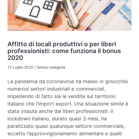
Affitto di locali produttivi o per liberi
professionisti: come funziona il bonus
2020
13 Luglio 2020
|
Senza categoria
La pandemia da coronavirus ha messo in ginocchio
numerosi settori industriali e commerciali,
impedendo di fatto sia le vendite sul territorio
italiano che l’import export. Una situazione simile è
stata vissuta anche dai liberi professionisti: il
lockdown italiano, durato quasi 3 mesi, ha
paralizzato quasi qualunque settore commerciale,
eccetto l’approvvigionamento alimentare e quelli