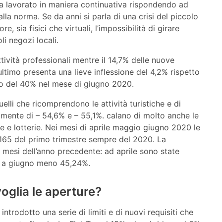
ha lavorato in maniera continuativa rispondendo ad
a norma. Se da anni si parla di una crisi del piccolo
 sia fisici che virtuali, l’impossibilità di girare
li negozi locali.
ttività professionali mentre il 14,7% delle nuove
’ultimo presenta una lieve inflessione del 4,2% rispetto
o del 40% nel mese di giugno 2020.
elli che ricomprendono le attività turistiche e di
amente di – 54,6% e – 55,1%. calano di molto anche le
 e lotterie. Nei mesi di aprile maggio giugno 2020 le
e 165 del primo trimestre sempre del 2020. La
si mesi dell’anno precedente: ad aprile sono state
 a giugno meno 45,24%.
nvoglia le aperture?
introdotto una serie di limiti e di nuovi requisiti che