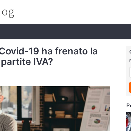
 Covid-19 ha frenato la
 partite IVA?
R
P