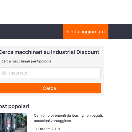
Resta aggiornato
Cerca macchinari su Industrial Discount
icerca macchinari per tipologia
Cerca
ost popolari
Camion provenienti da leasing non pagati:
occasioni vantaggiose
11 Ottobre 2018