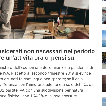
onsiderati non necessari nel periodo
 un’attività ora ci pensi su.
inistero dell’Economia e delle finanze la pandemia di
te IVA. Rispetto al secondo trimestre 2019 si evince
nta dei dati fa comunque ben sperare; se il calo
 differenza con l’anno precedente era solo del 4%. da
932 partite IVA con una suddivisione per natura
ne fisiche , con il 74,8% di nuove aperture.