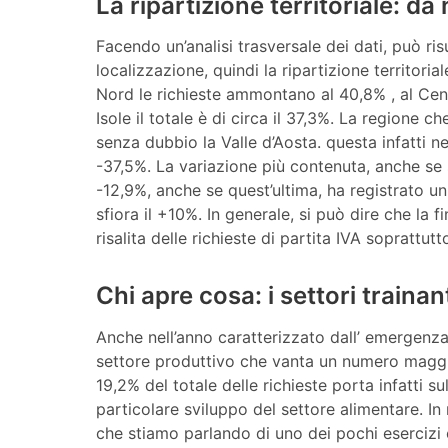
La ripartizione territoriale: da 
Facendo un’analisi trasversale dei dati, può r
localizzazione, quindi la ripartizione territoria
Nord le richieste ammontano al 40,8% , al Cent
Isole il totale è di circa il 37,3%. La regione 
senza dubbio la Valle d’Aosta. questa infatti 
-37,5%. La variazione più contenuta, anche se 
-12,9%, anche se quest’ultima, ha registrato 
sfiora il +10%. In generale, si può dire che la 
risalita delle richieste di partita IVA soprattutt
Chi apre cosa: i settori trainan
Anche nell’anno caratterizzato dall’ emergenza
settore produttivo che vanta un numero maggior
19,2% del totale delle richieste porta infatti
particolare sviluppo del settore alimentare. I
che stiamo parlando di uno dei pochi esercizi 