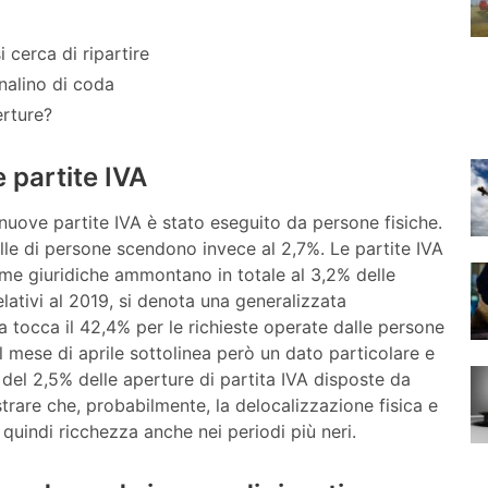
i cerca di ripartire
analino di coda
erture?
 partite IVA
nuove partite IVA è stato eseguito da persone fisiche.
elle di persone scendono invece al 2,7%. Le partite IVA
orme giuridiche ammontano in totale al 3,2% delle
lativi al 2019, si denota una generalizzata
ra tocca il 42,4% per le richieste operate dalle persone
il mese di aprile sottolinea però un dato particolare e
 del 2,5% delle aperture di partita IVA disposte da
rare che, probabilmente, la delocalizzazione fisica e
 quindi ricchezza anche nei periodi più neri.