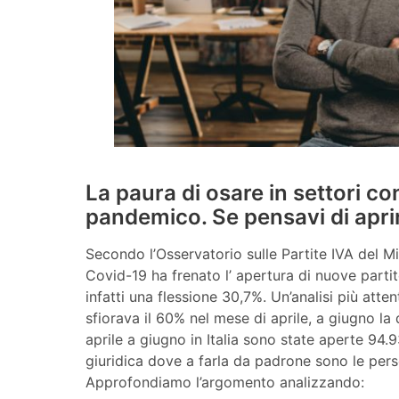
La paura di osare in settori c
pandemico. Se pensavi di aprire
Secondo l’Osservatorio sulle Partite IVA del M
Covid-19 ha frenato l’ apertura di nuove parti
infatti una flessione 30,7%. Un’analisi più atte
sfiorava il 60% nel mese di aprile, a giugno la
aprile a giugno in Italia sono state aperte 94.
giuridica dove a farla da padrone sono le perso
Approfondiamo l’argomento analizzando: