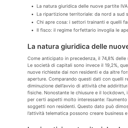
La natura giuridica delle nuove partite IVA
La ripartizione territoriale: da nord a sud s
Chi apre cosa: i settori trainanti e quelli f
Il fisco: il regime forfettario invoglia le ap
La natura giuridica delle nuove
Come anticipato in precedenza, il 74,8% delle 
Le società di capitali sono invece il 19,2%, qu
nuove richieste dai non residenti e da altre f
aperture. Comparando questi dati con quelli re
diminuzione dell’avvio di attività che addirittu
fisiche. Nonostante le chiusure e il lockdown, 
per certi aspetti molto interessante: l’aumento
soggetti non residenti. Questo dato può dimost
l’attività telematica possono creare business e