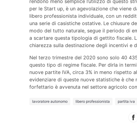
rendono meno semplice l’utilizzo di questo stru
per le Start up, è un agevolazione che viene da
libero professionista individuale, con un redd
una serie di casistiche ostative. Le chiusure de
modo del tutto naturale, segue il periodo di e
a scartare questa tipologia di gettito fiscale. 
chiarezza sulla destinazione degli incentivi e de
Nel terzo trimestre del 2020 sono solo 40 435
questo tipo di regime fiscale. Per dirla in termi
nuove partite IVA, circa 3% in meno rispetto al
evidenziare di queste nuove statistiche è che
forfettario è avvenuta nel settore agricolo c
lavoratore autonomo
libero professionista
partita iva