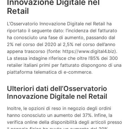
Innovazione Digitale nel
Retail
L’Osservatorio Innovazione Digitale nel Retail ha
riportato il seguente dato: l’incidenza del fatturato
ha conosciuto una fase di aumento, passando dal
2% nel corso del 2020 al 2,5% nel corso dell’anno
appena trascorso (fonte: https://www.digital4.biz).
La stessa indagine riferisce che oltre l’85% dei 300
retailer italiani primi per fatturato dispongono di una
piattaforma telematica di e-commerce.
Ulteriori dati dell’Osservatorio
Innovazione Digitale nel Retail
Inoltre, le opzioni di reso in negozio degli ordini
hanno conosciuto un aumento del 37%. Infine, la
verifica online della disponibilità degli articoli presso
il negozio fisico ha avuto un aumento del 30%.