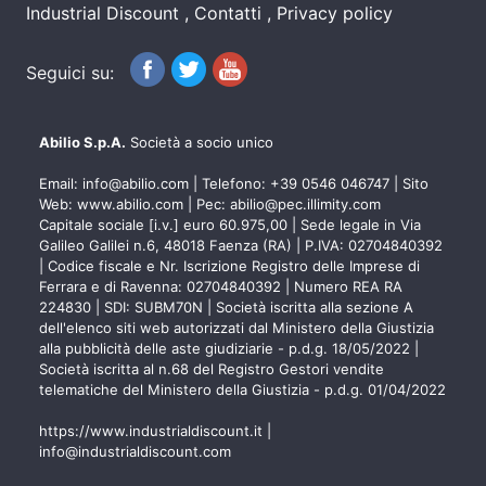
Industrial Discount
Contatti
Privacy policy
Seguici su:
Abilio S.p.A.
Società a socio unico
Email:
info@abilio.com
| Telefono:
+39 0546 046747
| Sito
Web:
www.abilio.com
| Pec:
abilio@pec.illimity.com
Capitale sociale [i.v.] euro 60.975,00 | Sede legale in Via
Galileo Galilei n.6, 48018 Faenza (RA) | P.IVA: 02704840392
| Codice fiscale e Nr. Iscrizione Registro delle Imprese di
Ferrara e di Ravenna: 02704840392 | Numero REA RA
224830 | SDI: SUBM70N | Società iscritta alla sezione A
dell'elenco siti web autorizzati dal Ministero della Giustizia
alla pubblicità delle aste giudiziarie - p.d.g. 18/05/2022 |
Società iscritta al n.68 del Registro Gestori vendite
telematiche del Ministero della Giustizia - p.d.g. 01/04/2022
https://www.industrialdiscount.it
|
info@industrialdiscount.com