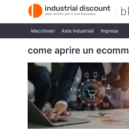
Macchinari
Aste Industriali
Impresa
come aprire un ecomm