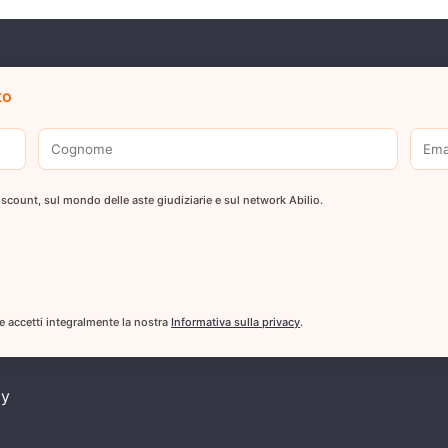
to
 discount, sul mondo delle aste giudiziarie e sul network Abilio.
 e accetti integralmente la nostra
Informativa sulla privacy
.
cy