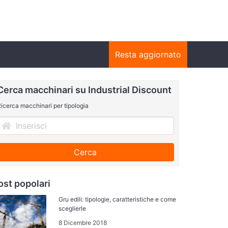
Resta aggiornato
Cerca macchinari su Industrial Discount
icerca macchinari per tipologia
Cerca
ost popolari
Gru edili: tipologie, caratteristiche e come
sceglierle
8 Dicembre 2018