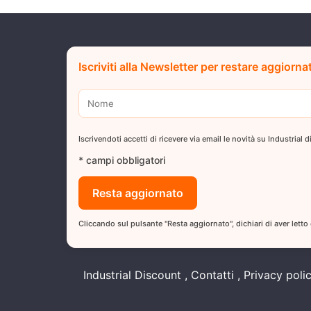
Iscriviti alla Newsletter per restare aggiorna
Iscrivendoti accetti di ricevere via email le novità su Industrial
* campi obbligatori
Cliccando sul pulsante "Resta aggiornato", dichiari di aver letto
Industrial Discount
Contatti
Privacy poli