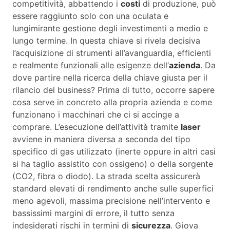
competitività, abbattendo i
costi
di produzione, può
essere raggiunto solo con una oculata e
lungimirante gestione degli investimenti a medio e
lungo termine. In questa chiave si rivela decisiva
l’acquisizione di strumenti all’avanguardia, efficienti
e realmente funzionali alle esigenze dell’
azienda
. Da
dove partire nella ricerca della chiave giusta per il
rilancio del business? Prima di tutto, occorre sapere
cosa serve in concreto alla propria azienda e come
funzionano i macchinari che ci si accinge a
comprare. L’esecuzione dell’attività tramite
laser
avviene in maniera diversa a seconda del tipo
specifico di gas utilizzato (inerte oppure in altri casi
si ha taglio assistito con ossigeno) o della sorgente
(CO2, fibra o diodo). La strada scelta assicurerà
standard elevati di rendimento anche sulle superfici
meno agevoli, massima precisione nell’intervento e
bassissimi margini di errore, il tutto senza
indesiderati rischi in termini di
sicurezza
. Giova