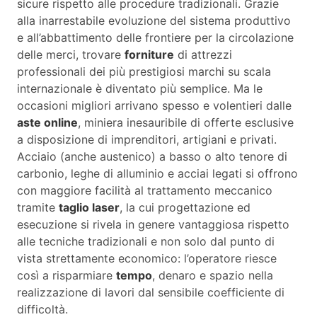
sicure rispetto alle procedure tradizionali. Grazie
alla inarrestabile evoluzione del sistema produttivo
e all’abbattimento delle frontiere per la circolazione
delle merci, trovare
forniture
di attrezzi
professionali dei più prestigiosi marchi su scala
internazionale è diventato più semplice. Ma le
occasioni migliori arrivano spesso e volentieri dalle
aste online
, miniera inesauribile di offerte esclusive
a disposizione di imprenditori, artigiani e privati.
Acciaio (anche austenico) a basso o alto tenore di
carbonio, leghe di alluminio e acciai legati si offrono
con maggiore facilità al trattamento meccanico
tramite
taglio laser
, la cui progettazione ed
esecuzione si rivela in genere vantaggiosa rispetto
alle tecniche tradizionali e non solo dal punto di
vista strettamente economico: l’operatore riesce
così a risparmiare
tempo
, denaro e spazio nella
realizzazione di lavori dal sensibile coefficiente di
difficoltà.