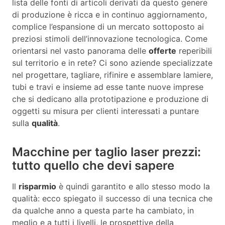
lista delle fonti di articoli derivati da questo genere
di produzione è ricca e in continuo aggiornamento,
complice l’espansione di un mercato sottoposto ai
preziosi stimoli dell’innovazione tecnologica. Come
orientarsi nel vasto panorama delle
offerte
reperibili
sul territorio e in rete? Ci sono aziende specializzate
nel progettare, tagliare, rifinire e assemblare lamiere,
tubi e travi e insieme ad esse tante nuove imprese
che si dedicano alla prototipazione e produzione di
oggetti su misura per clienti interessati a puntare
sulla
qualità
.
Macchine per taglio laser prezzi:
tutto quello che devi sapere
Il
risparmio
è quindi garantito e allo stesso modo la
qualità: ecco spiegato il successo di una tecnica che
da qualche anno a questa parte ha cambiato, in
meglio e a tutti i livelli, le prospettive della