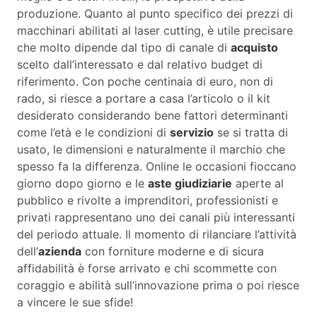
produzione. Quanto al punto specifico dei prezzi di
macchinari abilitati al laser cutting, è utile precisare
che molto dipende dal tipo di canale di
acquisto
scelto dall’interessato e dal relativo budget di
riferimento. Con poche centinaia di euro, non di
rado, si riesce a portare a casa l’articolo o il kit
desiderato considerando bene fattori determinanti
come l’età e le condizioni di
servizio
se si tratta di
usato, le dimensioni e naturalmente il marchio che
spesso fa la differenza. Online le occasioni fioccano
giorno dopo giorno e le
aste giudiziarie
aperte al
pubblico e rivolte a imprenditori, professionisti e
privati rappresentano uno dei canali più interessanti
del periodo attuale. Il momento di rilanciare l’attività
dell’
azienda
con forniture moderne e di sicura
affidabilità è forse arrivato e chi scommette con
coraggio e abilità sull’innovazione prima o poi riesce
a vincere le sue sfide!