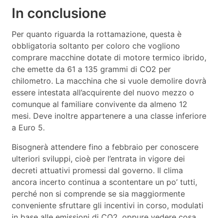
In conclusione
Per quanto riguarda la rottamazione, questa è
obbligatoria soltanto per coloro che vogliono
comprare macchine dotate di motore termico ibrido,
che emette da 61 a 135 grammi di CO2 per
chilometro. La macchina che si vuole demolire dovrà
essere intestata all’acquirente del nuovo mezzo o
comunque al familiare convivente da almeno 12
mesi. Deve inoltre appartenere a una classe inferiore
a Euro 5.
Bisognerà attendere fino a febbraio per conoscere
ulteriori sviluppi, cioè per l’entrata in vigore dei
decreti attuativi promessi dal governo. Il clima
ancora incerto continua a scontentare un po’ tutti,
perché non si comprende se sia maggiormente
conveniente sfruttare gli incentivi in corso, modulati
in base alle emissioni di CO2, oppure vedere cosa