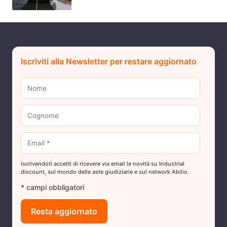
Iscriviti alla Newsletter per restare aggiornato
Iscrivendoti accetti di ricevere via email le novità su Industrial
discount, sul mondo delle aste giudiziarie e sul network Abilio.
* campi obbligatori