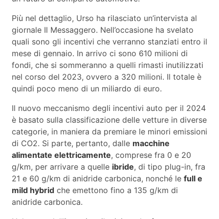
Più nel dettaglio, Urso ha rilasciato un’intervista al
giornale Il Messaggero. Nell’occasione ha svelato
quali sono gli incentivi che verranno stanziati entro il
mese di gennaio. In arrivo ci sono 610 milioni di
fondi, che si sommeranno a quelli rimasti inutilizzati
nel corso del 2023, ovvero a 320 milioni. Il totale è
quindi poco meno di un miliardo di euro.
Il nuovo meccanismo degli incentivi auto per il 2024
è basato sulla classificazione delle vetture in diverse
categorie, in maniera da premiare le minori emissioni
di CO2. Si parte, pertanto, dalle
macchine
alimentate elettricamente
, comprese fra 0 e 20
g/km, per arrivare a quelle
ibride
, di tipo plug-in, fra
21 e 60 g/km di anidride carbonica, nonché le
full e
mild hybrid
che emettono fino a 135 g/km di
anidride carbonica.