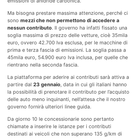
emissioni di anidride carbonica.
Ma bisogna prestare massima attenzione, perché ci
sono
mezzi che non permettono di accedere a
nessun contributo
. Il governo ha infatti fissato una
soglia massima di prezzo delle vetture, cioè 35mila
euro, ovvero 42.700 Iva esclusa, per le macchine di
prima e terza fascia di emissioni. La soglia passa a
45mila euro, 54.900 euro Iva inclusa, per quelle che
rientrano nella seconda fascia.
La piattaforma per aderire ai contributi sarà attiva a
partire dal
23 gennaio
, data in cui gli italiani hanno
la possibilità di prenotare il contributo per l’acquisto
delle auto meno inquinanti, nell’attesa che il nostro
governo fornirà ulteriori linee guida.
Da giorno 10 le concessionarie sono pertanto
chiamate a inserire le istanze per i contributi
destinati ai veicoli che non superano 135 g/km di