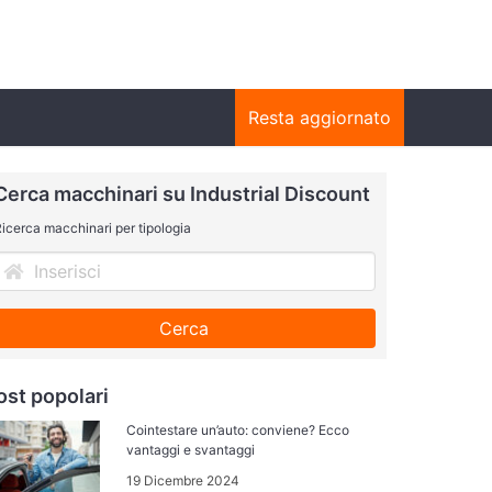
Resta aggiornato
Cerca macchinari su Industrial Discount
icerca macchinari per tipologia
Cerca
ost popolari
Cointestare un’auto: conviene? Ecco
vantaggi e svantaggi
19 Dicembre 2024