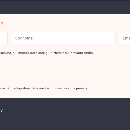
to
 discount, sul mondo delle aste giudiziarie e sul network Abilio.
 e accetti integralmente la nostra
Informativa sulla privacy
.
cy