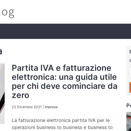
a
R
Partita IVA e fatturazione
elettronica: una guida utile
per chi deve cominciare da
zero
P
23 Dicembre 2021
|
Impresa
La fatturazione elettronica partita IVA per le
operazioni business to business e business to