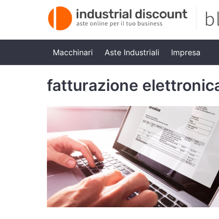
Macchinari
Aste Industriali
Impresa
fatturazione elettronic