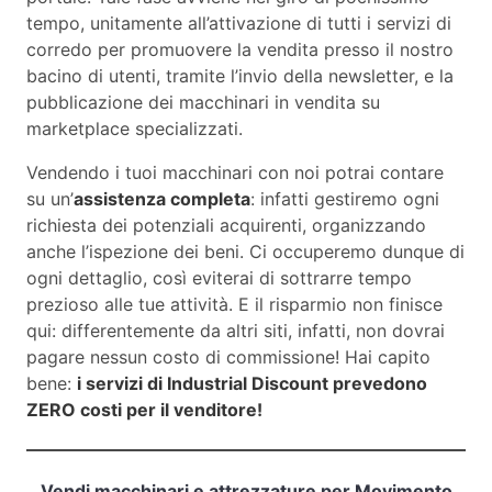
tempo, unitamente all’attivazione di tutti i servizi di
corredo per promuovere la vendita presso il nostro
bacino di utenti, tramite l’invio della newsletter, e la
pubblicazione dei macchinari in vendita su
marketplace specializzati.
Vendendo i tuoi macchinari con noi potrai contare
su un’
assistenza completa
: infatti gestiremo ogni
richiesta dei potenziali acquirenti, organizzando
anche l’ispezione dei beni. Ci occuperemo dunque di
ogni dettaglio, così eviterai di sottrarre tempo
prezioso alle tue attività. E il risparmio non finisce
qui: differentemente da altri siti, infatti, non dovrai
pagare nessun costo di commissione! Hai capito
bene:
i servizi di Industrial Discount prevedono
ZERO costi per il venditore!
Vendi macchinari e attrezzature per Movimento