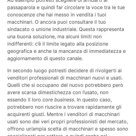
passaparola e quindi far circolare la voce tra le tue
conoscenze che hai messo in vendita i tuoi
macchinari. O ancora puoi consultare il tuo
sindacato o unione industriale. Questa rappresenta
una buona soluzione, ma alcuni limiti non
indifferenti: c’è il limite legato alla posizione
geografica e anche la mancanza di immediatezza e
aggiornamento di questo canale.
In secondo luogo potresti decidere di rivolgerti ai
venditori professionali di macchinari nuovi e usati.
Quelli che si occupano del nuovo potrebbero però
avere scarsa dimestichezza con l’usato, non
essendo il loro
core business
. In questo caso,
potrebbero non riuscire a trovare rapidamente gli
acquirenti giusti. Mentre i venditori di macchinari
usati sono dei veri propri professionisti del mercato,
offrono un’ampia scelta di macchinari e spesso sono
specializzati per settore, e quindi anche nel