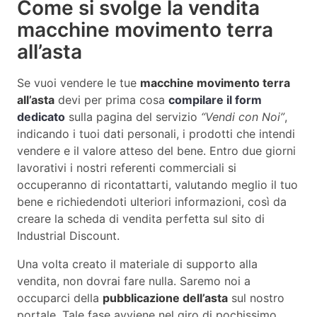
Come si svolge la vendita
macchine movimento terra
all’asta
Se vuoi vendere le tue
macchine movimento terra
all’asta
devi per prima cosa
compilare il form
dedicato
sulla pagina del servizio
“Vendi con Noi”
,
indicando i tuoi dati personali, i prodotti che intendi
vendere e il valore atteso del bene. Entro due giorni
lavorativi i nostri referenti commerciali si
occuperanno di ricontattarti, valutando meglio il tuo
bene e richiedendoti ulteriori informazioni, così da
creare la scheda di vendita perfetta sul sito di
Industrial Discount.
Una volta creato il materiale di supporto alla
vendita, non dovrai fare nulla. Saremo noi a
occuparci della
pubblicazione dell’asta
sul nostro
portale. Tale fase avviene nel giro di pochissimo