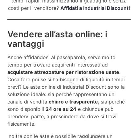
tempi rapidi, massimizzando il guadagno e senza
costi per il venditore?
Affidati a Industrial Discount!
Vendere all’asta online: i
vantaggi
Anche affidandosi al passaparola, serve molto
tempo per trovare acquirenti interessati ad
acquistare attrezzature per ristorazione usate
.
Cosa fare poi se si ha bisogno di liquidità in tempi
brevi? Le aste online di Industrial Discount sono la
soluzione ideale: sia perché rappresentano un
canale di vendita
chiaro e trasparente
, sia perché
sono disponibili
24 ore su 24
e chiunque può
prendervi parte, a prescindere da dove si trovi
fisicamente.
Inoltre con le aste è possibile raggiungere un