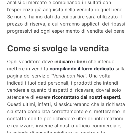
analisi di mercato e combinando i risultati con
l’esperienza già acquisita nella vendita di quel bene.
Se non si hanno dati da cui partire sarà utilizzato il
prezzo di riserva, a cui verranno applicati dei ribassi
progressivi ad ogni esperimento di vendita del bene.
Come si svolge la vendita
Ogni venditore deve
indicare i beni
che intende
mettere in vendita
compilando il form dedicato
sulla
pagina del servizio
“Vendi con Noi”
. Una volta
indicati i tuoi dati personali, i prodotti che intendi
vendere e quanto ti aspetti di ricavare, dovrai solo
attendere di essere
ricontattato dai nostri esperti
.
Questi ultimi, infatti, si assicureranno che la richiesta
sia stata compilata correttamente e si metteranno in
contatto con te per richiedere ulteriori informazioni
e realizzare, insieme al nostro ufficio commerciale,
la scheda di vendita migliore sul nostro sito.