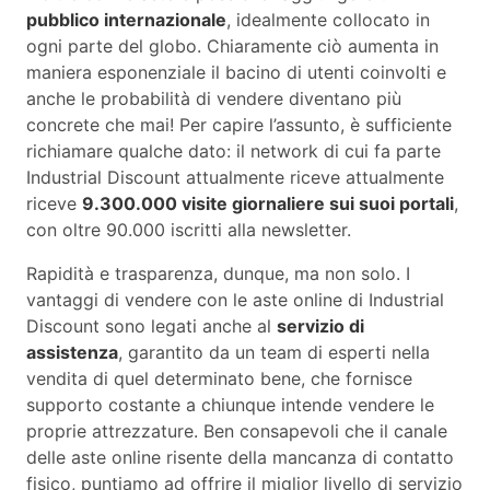
pubblico internazionale
, idealmente collocato in
ogni parte del globo. Chiaramente ciò aumenta in
maniera esponenziale il bacino di utenti coinvolti e
anche le probabilità di vendere diventano più
concrete che mai! Per capire l’assunto, è sufficiente
richiamare qualche dato: il network di cui fa parte
Industrial Discount attualmente riceve attualmente
riceve
9.300.000 visite giornaliere sui suoi portali
,
con oltre 90.000 iscritti alla newsletter.
Rapidità e trasparenza, dunque, ma non solo. I
vantaggi di vendere con le aste online di Industrial
Discount sono legati anche al
servizio di
assistenza
, garantito da un team di esperti nella
vendita di quel determinato bene, che fornisce
supporto costante a chiunque intende vendere le
proprie attrezzature. Ben consapevoli che il canale
delle aste online risente della mancanza di contatto
fisico, puntiamo ad offrire il miglior livello di servizio