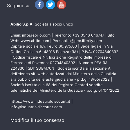
Seguici su:
Abilio S.p.A.
Società a socio unico
Email:
info@abilio.com
| Telefono:
+39 0546 046747
| Sito
Web:
www.abilio.com
| Pec:
abilio@pec.illimity.com
Capitale sociale [i.v.] euro 60.975,00 | Sede legale in Via
Galileo Galilei n.6, 48018 Faenza (RA) | P.IVA: 02704840392
| Codice fiscale e Nr. Iscrizione Registro delle Imprese di
Ferrara e di Ravenna: 02704840392 | Numero REA RA
224830 | SDI: SUBM70N | Società iscritta alla sezione A
dell'elenco siti web autorizzati dal Ministero della Giustizia
alla pubblicità delle aste giudiziarie - p.d.g. 18/05/2022 |
Società iscritta al n.68 del Registro Gestori vendite
telematiche del Ministero della Giustizia - p.d.g. 01/04/2022
https://www.industrialdiscount.it
|
info@industrialdiscount.com
Modifica il tuo consenso