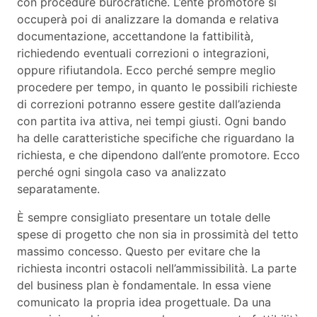
con procedure burocratiche. L’ente promotore si
occuperà poi di analizzare la domanda e relativa
documentazione, accettandone la fattibilità,
richiedendo eventuali correzioni o integrazioni,
oppure rifiutandola. Ecco perché sempre meglio
procedere per tempo, in quanto le possibili richieste
di correzioni potranno essere gestite dall’azienda
con partita iva attiva, nei tempi giusti. Ogni bando
ha delle caratteristiche specifiche che riguardano la
richiesta, e che dipendono dall’ente promotore. Ecco
perché ogni singola caso va analizzato
separatamente.
È sempre consigliato presentare un totale delle
spese di progetto che non sia in prossimità del tetto
massimo concesso. Questo per evitare che la
richiesta incontri ostacoli nell’ammissibilità. La parte
del business plan è fondamentale. In essa viene
comunicato la propria idea progettuale. Da una