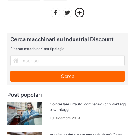
Cerca macchinari su Industrial Discount
Ricerca macchinari per tipologia
Cerca
Post popolari
Cointestare un’auto: conviene? Ecco vantaggi
e svantaggi
19 Dicembre 2024
Auto invendute: cosa succede dopo? Come