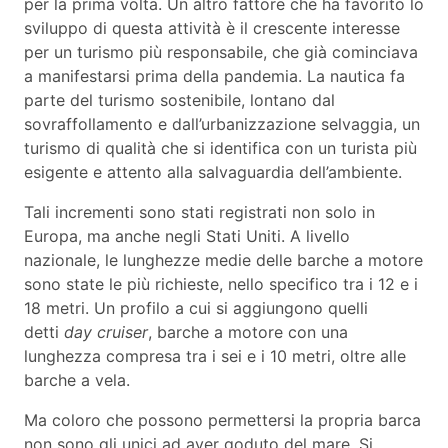
per la prima volta. Un altro fattore che ha favorito lo
sviluppo di questa attività è il crescente interesse
per un turismo più responsabile, che già cominciava
a manifestarsi prima della pandemia. La nautica fa
parte del turismo sostenibile, lontano dal
sovraffollamento e dall’urbanizzazione selvaggia, un
turismo di qualità che si identifica con un turista più
esigente e attento alla salvaguardia dell’ambiente.
Tali incrementi sono stati registrati non solo in
Europa, ma anche negli Stati Uniti. A livello
nazionale, le lunghezze medie delle barche a motore
sono state le più richieste, nello specifico tra i 12 e i
18 metri. Un profilo a cui si aggiungono quelli
detti
day cruiser
, barche a motore con una
lunghezza compresa tra i sei e i 10 metri, oltre alle
barche a vela.
Ma coloro che possono permettersi la propria barca
non sono gli unici ad aver goduto del mare. Si