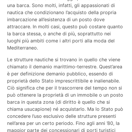
una barca. Sono molti, infatti, gli appassionati di
nautica che condizionano l’acquisto della propria
imbarcazione all’esistenza di un posto dove
attraccare. In molti casi, questo può costare quanto
la barca stessa, o anche di più, soprattutto nei
luoghi più ambiti come i altri porti alla moda del
Mediterraneo.
Le strutture nautiche si trovano in quello che viene
chiamato il demanio marittimo-terrestre. Quest’area
è per definizione demanio pubblico, essendo di
proprietà dello Stato imprescrittibile e inalienabile.
Ciò significa che per il trascorrere del tempo non si
può ottenere la proprietà di un immobile o un posto
barca in questa zona (di diritto è quello che si
chiama usucapione) né acquistarlo. Ma lo Stato può
concedere l’uso esclusivo delle strutture presenti
nell’area per un certo periodo. Fino agli anni ’80, la
maggior parte dei concessionari di porti turistici