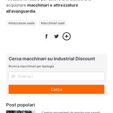
acquistare
macchinari e attrezzature
all’avanguardia
.
Attrezzature usate
Macchinari usati
Cerca macchinari su Industrial Discount
Ricerca macchinari per tipologia
Cerca
Post popolari
Camion provenienti da leasing non pagati: