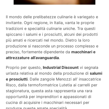
Il mondo delle prelibatezze culinarie è variegato e
invitante. Ogni regione, in Italia, vanta le proprie
tradizioni e specialità culinarie uniche. Tra questi
spiccano i salumi e i prosciutti, alcuni dei prodotti
più amati e ricercati nel mondo. Dietro la loro
produzione si nasconde un processo complesso e
preciso, fortemente dipendente da
macchinari e
attrezzature all’avanguardia
.
Proprio per questo,
Industrial Discount
vi segnala
un’asta relativa al mondo della produzione di
salumi
e prosciutti
. Dalle zangole Menozzi all’ insaccatrice
Risco, dalla termoformatrice Lutetia ai carrelli per
stagionatura, questa asta rappresenta una rara
opportunità per imprenditori e appassionati di
cucina di acquisire i macchinari necessari per
produrre queste amate specialità.