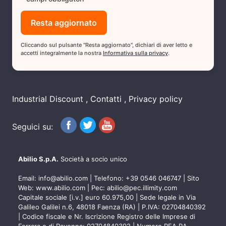
Cliccando sul pulsante "Resta aggiornato", dichiari di aver letto e
accetti integralmente la nostra
Informativa sulla privacy
.
Industrial Discount
Contatti
Privacy policy
Seguici su:
Abilio S.p.A.
Società a socio unico
Email:
info@abilio.com
| Telefono:
+39 0546 046747
| Sito
Web:
www.abilio.com
| Pec:
abilio@pec.illimity.com
Capitale sociale [i.v.] euro 60.975,00 | Sede legale in Via
Galileo Galilei n.6, 48018 Faenza (RA) | P.IVA: 02704840392
| Codice fiscale e Nr. Iscrizione Registro delle Imprese di