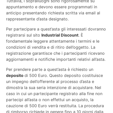
Tuttavia, i sopralluoghi sono rigorosamente su
appuntamento e devono essere programmati in
anticipo presentando richiesta scritta via email al
rappresentante d’asta designato.
Per partecipare a quest’asta gli interessati dovranno
registrarsi sul sito
Industrial Discount
. È
fondamentale leggere attentamente i termini e le
condizioni di vendita e di ritiro dell’oggetto. La
registrazione garantisce che i partecipanti ricevano
aggiornamenti e notifiche importanti relativi all’asta.
Per prendere parte a quest’asta è richiesto un
deposito
di 500 Euro. Questo deposito costituisce
un impegno dell’offerente al processo d’asta e
dimostra la sua seria intenzione di acquistare. Nel
caso in cui un partecipante registrato alla fine non
partecipi all’asta o non effettui un acquisto, la
cauzione di 500 Euro verrà restituita. La procedura
di rimborso richiede in genere fino a 10 giorni dalla