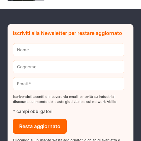
Iscriviti alla Newsletter per restare aggiornato
Iscrivendoti accetti di ricevere via email le novità su Industrial
discount, sul mondo delle aste giudiziarie e sul network Abilio.
* campi obbligatori
Cliccando sul pulsante "Resta aggiornato", dichiari di aver letto e