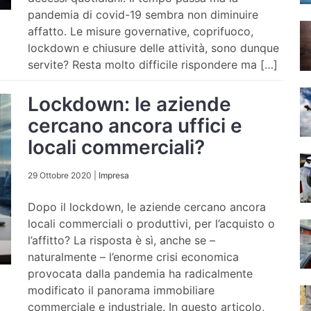
pandemia di covid-19 sembra non diminuire
affatto. Le misure governative, coprifuoco,
lockdown e chiusure delle attività, sono dunque
servite? Resta molto difficile rispondere ma […]
Lockdown: le aziende
cercano ancora uffici e
locali commerciali?
29 Ottobre 2020
|
Impresa
Dopo il lockdown, le aziende cercano ancora
locali commerciali o produttivi, per l’acquisto o
l’affitto? La risposta è sì, anche se –
naturalmente – l’enorme crisi economica
provocata dalla pandemia ha radicalmente
modificato il panorama immobiliare
commerciale e industriale. In questo articolo,