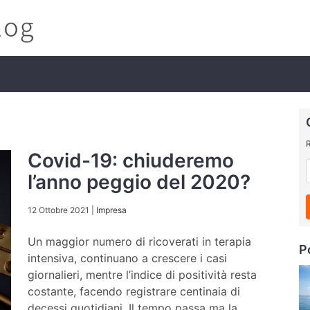
R
Covid-19: chiuderemo
l’anno peggio del 2020?
12 Ottobre 2021
|
Impresa
Un maggior numero di ricoverati in terapia
P
intensiva, continuano a crescere i casi
giornalieri, mentre l’indice di positività resta
costante, facendo registrare centinaia di
decessi quotidiani. Il tempo passa ma la