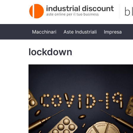
Macchinari
Aste Industriali
Impresa
lockdown