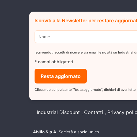
Iscriviti alla Newsletter per restare aggiorna
Iscrivendoti accetti di ricevere via email le novità su Industrial
* campi obbligatori
Cliccando sul pulsante "Resta aggiornato", dichiari di aver letto
Industrial Discount
Contatti
Privacy poli
Abilio S.p.A.
Società a socio unico