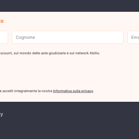
to
 discount, sul mondo delle aste giudiziarie e sul network Abilio.
 e accetti integralmente la nostra
Informativa sulla privacy
.
cy