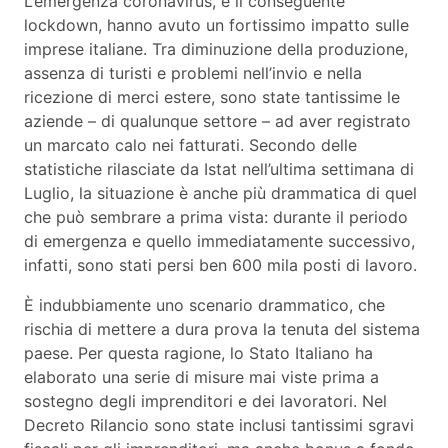
L’emergenza coronavirus, e il conseguente
lockdown, hanno avuto un fortissimo impatto sulle
imprese italiane. Tra diminuzione della produzione,
assenza di turisti e problemi nell’invio e nella
ricezione di merci estere, sono state tantissime le
aziende – di qualunque settore – ad aver registrato
un marcato calo nei fatturati. Secondo delle
statistiche rilasciate da Istat nell’ultima settimana di
Luglio, la situazione è anche più drammatica di quel
che può sembrare a prima vista: durante il periodo
di emergenza e quello immediatamente successivo,
infatti, sono stati persi ben 600 mila posti di lavoro.
È indubbiamente uno scenario drammatico, che
rischia di mettere a dura prova la tenuta del sistema
paese. Per questa ragione, lo Stato Italiano ha
elaborato una serie di misure mai viste prima a
sostegno degli imprenditori e dei lavoratori. Nel
Decreto Rilancio sono state inclusi tantissimi sgravi