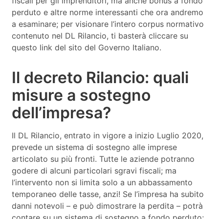
fiscali per gli imprenditori, ma anche bonus a fondo
perduto e altre norme interessanti che ora andremo
a esaminare; per visionare l’intero corpus normativo
contenuto nel DL Rilancio, ti basterà cliccare su
questo link del sito del Governo Italiano.
Il decreto Rilancio: quali
misure a sostegno
dell’impresa?
Il DL Rilancio, entrato in vigore a inizio Luglio 2020,
prevede un sistema di sostegno alle imprese
articolato su più fronti. Tutte le aziende potranno
godere di alcuni particolari sgravi fiscali; ma
l’intervento non si limita solo a un abbassamento
temporaneo delle tasse, anzi! Se l’impresa ha subito
danni notevoli – e può dimostrare la perdita – potrà
contare su un sistema di sostegno a fondo perduto;