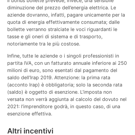
Il bonus bollette prevede, invece, una sensibile
diminuzione del prezzo dell’energia elettrica. Le
aziende dovranno, infatti, pagare unicamente per la
quota di energia effettivamente consumata; dalle
bollette verranno stralciate le voci riguardanti le
tasse e gli oneri di sistema e di trasporto,
notoriamente tra le più costose.
Infine, tutte le aziende o i singoli professionisti in
partita IVA, con un fatturato annuale inferiore ai 250
milioni di euro, sono esentati dal pagamento del
saldo dell’Irap 2019. Attenzione: la prima rata
(acconto Irap) è obbligatoria; solo la seconda rata
(saldo) è oggetto di esenzione. L’imposta non
versata non verrà aggiunta al calcolo del dovuto nel
2021: l’imprenditore godrà, in questo caso, di una
esenzione effettiva.
Altri incentivi