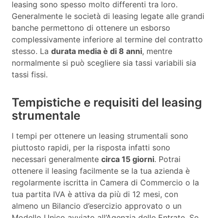
leasing sono spesso molto differenti tra loro.
Generalmente le società di leasing legate alle grandi
banche permettono di ottenere un esborso
complessivamente inferiore al termine del contratto
stesso. La
durata media è di 8 anni
, mentre
normalmente si può scegliere sia tassi variabili sia
tassi fissi.
Tempistiche e requisiti del leasing
strumentale
I tempi per ottenere un leasing strumentali sono
piuttosto rapidi, per la risposta infatti sono
necessari generalmente
circa 15 giorni
. Potrai
ottenere il leasing facilmente se la tua azienda è
regolarmente iscritta in Camera di Commercio o la
tua partita IVA è attiva da più di 12 mesi, con
almeno un Bilancio d’esercizio approvato o un
Modello Unico avviato all’Agenzia delle Entrate. Se