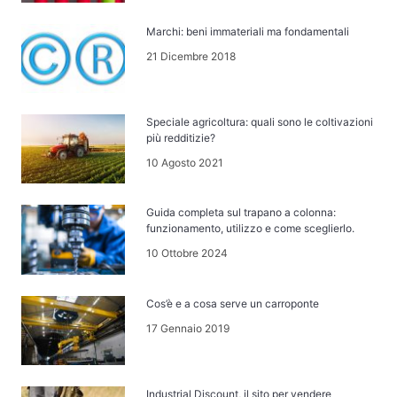
Marchi: beni immateriali ma fondamentali
21 Dicembre 2018
Speciale agricoltura: quali sono le coltivazioni
più redditizie?
10 Agosto 2021
Guida completa sul trapano a colonna:
funzionamento, utilizzo e come sceglierlo.
10 Ottobre 2024
Cos’è e a cosa serve un carroponte
17 Gennaio 2019
Industrial Discount, il sito per vendere