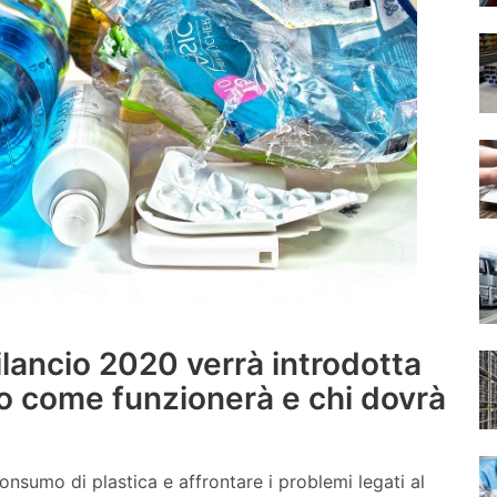
ilancio 2020 verrà introdotta
cco come funzionerà e chi dovrà
consumo di plastica e affrontare i problemi legati al