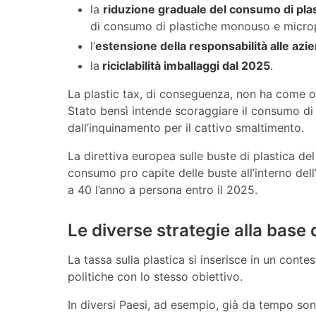
la
riduzione graduale del consumo di pla
di consumo di plastiche monouso e micropl
l’
estensione della responsabilità alle azi
la
riciclabilità imballaggi dal 2025
.
La plastic tax, di conseguenza, non ha come obi
Stato bensì intende scoraggiare il consumo di 
dall’inquinamento per il cattivo smaltimento.
La direttiva europea sulle buste di plastica de
consumo pro capite delle buste all’interno de
a 40 l’anno a persona entro il 2025.
Le diverse strategie alla base d
La tassa sulla plastica si inserisce in un conte
politiche con lo stesso obiettivo.
In diversi Paesi, ad esempio, già da tempo so