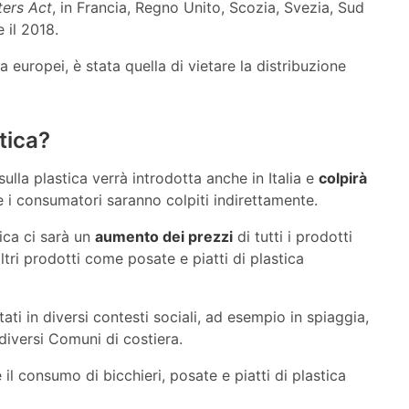
ers Act
, in Francia, Regno Unito, Scozia, Svezia, Sud
 il 2018.
a europei, è stata quella di vietare la distribuzione
tica?
lla plastica verrà introdotta anche in Italia e
colpirà
 i consumatori saranno colpiti indirettamente.
tica ci sarà un
aumento dei prezzi
di tutti i prodotti
altri prodotti come posate e piatti di plastica
ati in diversi contesti sociali, ad esempio in spiaggia,
diversi Comuni di costiera.
 il consumo di bicchieri, posate e piatti di plastica