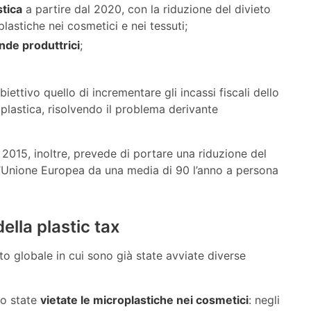
stica
a partire dal 2020, con la riduzione del divieto
astiche nei cosmetici e nei tessuti;
ende produttrici
;
ettivo quello di incrementare gli incassi fiscali dello
plastica, risolvendo il problema derivante
l 2015, inoltre, prevede di portare una riduzione del
ll’Unione Europea da una media di 90 l’anno a persona
ella plastic tax
sto globale in cui sono già state avviate diverse
no state
vietate le microplastiche nei cosmetici
: negli