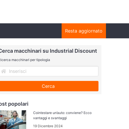
Resta aggiornato
Cerca macchinari su Industrial Discount
icerca macchinari per tipologia
Cerca
ost popolari
Cointestare un’auto: conviene? Ecco
vantaggi e svantaggi
19 Dicembre 2024