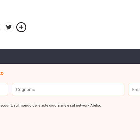
to
 discount, sul mondo delle aste giudiziarie e sul network Abilio.