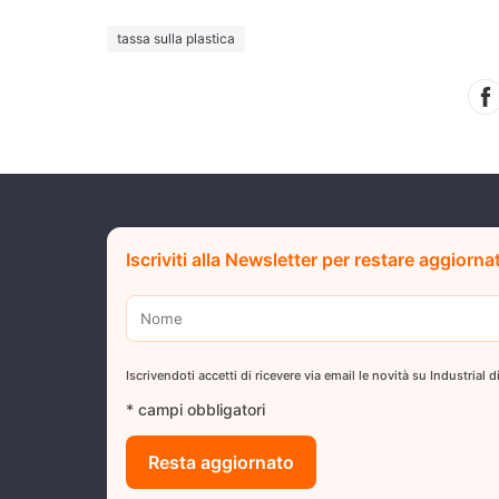
tassa sulla plastica
Iscriviti alla Newsletter per restare aggiorna
Iscrivendoti accetti di ricevere via email le novità su Industrial
* campi obbligatori