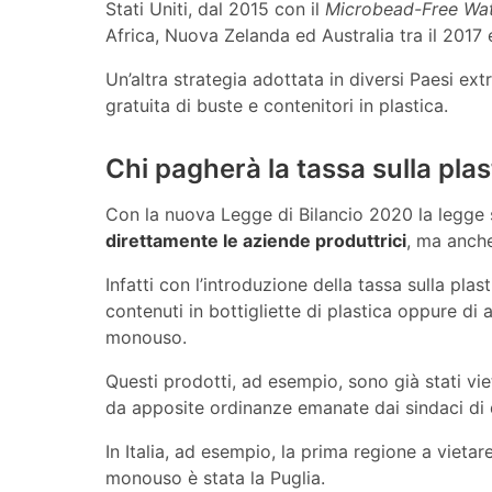
Stati Uniti, dal 2015 con il
Microbead-Free Wat
Africa, Nuova Zelanda ed Australia tra il 2017 e
Un’altra strategia adottata in diversi Paesi extr
gratuita di buste e contenitori in plastica.
Chi pagherà la tassa sulla plas
Con la nuova Legge di Bilancio 2020 la legge su
direttamente le aziende produttrici
, ma anche
Infatti con l’introduzione della tassa sulla plas
contenuti in bottigliette di plastica oppure di 
monouso.
Questi prodotti, ad esempio, sono già stati viet
da apposite ordinanze emanate dai sindaci di 
In Italia, ad esempio, la prima regione a vietare
monouso è stata la Puglia.