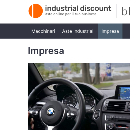
Macchinari
Aste Industriali
Impresa
Impresa