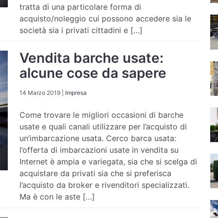
tratta di una particolare forma di
acquisto/noleggio cui possono accedere sia le
società sia i privati cittadini e […]
Vendita barche usate:
alcune cose da sapere
14 Marzo 2019
|
Impresa
Come trovare le migliori occasioni di barche
usate e quali canali utilizzare per l’acquisto di
un’imbarcazione usata. Cerco barca usata:
l’offerta di imbarcazioni usate in vendita su
Internet è ampia e variegata, sia che si scelga di
acquistare da privati sia che si preferisca
l’acquisto da broker e rivenditori specializzati.
Ma è con le aste […]