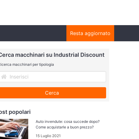
Resta aggiornato
Cerca macchinari su Industrial Discount
icerca macchinari per tipologia
Cerca
ost popolari
Auto invendute: cosa succede dopo?
Come acquistarle a buon prezzo?
15 Luglio 2021