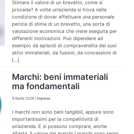
Stimare il valore di un brevetto, come si
procede? A volte un’azienda si trova nella
condizione di dover effettuare una personale
perizia di stima di un brevetto, una sorta di
valutazione economica che viene eseguita per
differenti motivazioni. Può dipendere ad
esempio da episodi di compravendita dei suoi
attivi immateriali, da fusioni, da concessioni di
[…]
Marchi: beni immateriali
ma fondamentali
9 Aprile 2026
|
Impresa
I marchi non sono beni tangibili, eppure sono
importantissimi per la competitività di
un’azienda. E si possono comprare, anche
all’asta. Il valore dei marchi I marchi sono segni