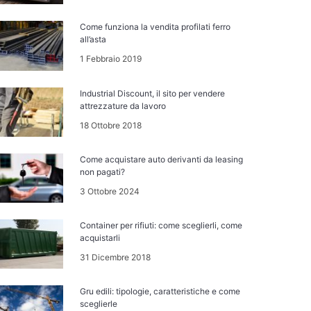
Come funziona la vendita profilati ferro
all’asta
1 Febbraio 2019
Industrial Discount, il sito per vendere
attrezzature da lavoro
18 Ottobre 2018
Come acquistare auto derivanti da leasing
non pagati?
3 Ottobre 2024
Container per rifiuti: come sceglierli, come
acquistarli
31 Dicembre 2018
Gru edili: tipologie, caratteristiche e come
sceglierle