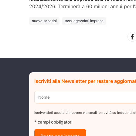
2024/2026. Terminerà a 60 milioni annui per l
nuova sabatini
tassi agevolati impresa
Iscriviti alla Newsletter per restare aggiorna
Iscrivendoti accetti di ricevere via email le novità su Industrial
* campi obbligatori