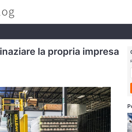
inaziare la propria impresa
R
P