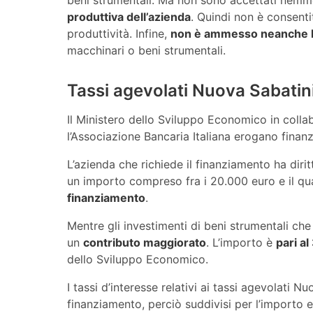
produttiva dell’azienda
. Quindi non è consenti
produttività. Infine,
non è ammesso neanche l’a
macchinari o beni strumentali.
Tassi agevolati Nuova Sabatin
Il Ministero dello Sviluppo Economico in colla
l’Associazione Bancaria Italiana erogano finan
L’azienda che richiede il finanziamento ha dir
un importo compreso fra i 20.000 euro e il qua
finanziamento
.
Mentre gli investimenti di beni strumentali che 
un
contributo maggiorato
. L’importo è
pari a
dello Sviluppo Economico.
I tassi d’interesse relativi ai tassi agevolati N
finanziamento, perciò suddivisi per l’importo 