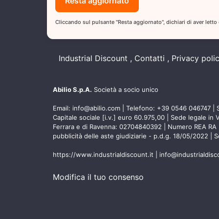
Cliccando sul pulsante "Resta aggiornato", dichiari di aver letto
Industrial Discount
Contatti
Privacy poli
Abilio S.p.A.
Società a socio unico
Email:
info@abilio.com
| Telefono:
+39 0546 046747
| 
Capitale sociale [i.v.] euro 60.975,00 | Sede legale in 
Ferrara e di Ravenna: 02704840392 | Numero REA RA 2248
pubblicità delle aste giudiziarie - p.d.g. 18/05/2022 | 
https://www.industrialdiscount.it
|
info@industrialdis
Modifica il tuo consenso