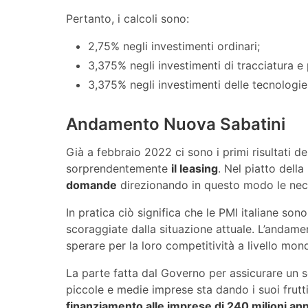
Pertanto, i calcoli sono:
2,75% negli investimenti ordinari;
3,375% negli investimenti di tracciatura e p
3,375% negli investimenti delle tecnologie 
Andamento Nuova Sabatini
Già a febbraio 2022 ci sono i primi risultati de
sorprendentemente
il leasing
. Nel piatto della
domande
direzionando in questo modo le neces
In pratica ciò significa che le PMI italiane so
scoraggiate dalla situazione attuale. L’andame
sperare per la loro competitività a livello mon
La parte fatta dal Governo per assicurare un s
piccole e medie imprese sta dando i suoi frutt
finanziamento alle imprese di 240 milioni an