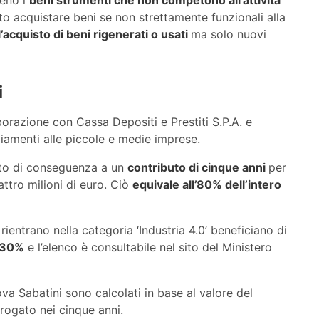
to acquistare beni se non strettamente funzionali alla
cquisto di beni rigenerati o usati
ma solo nuovi
i
borazione con Cassa Depositi e Prestiti S.P.A. e
ziamenti alle piccole e medie imprese.
itto di conseguenza a un
contributo di cinque anni
per
ttro milioni di euro. Ciò
equivale all’80% dell’intero
rientrano nella categoria ‘Industria 4.0’ beneficiano di
l 30%
e l’elenco è consultabile nel sito del Ministero
uova Sabatini sono calcolati in base al valore del
erogato nei cinque anni.