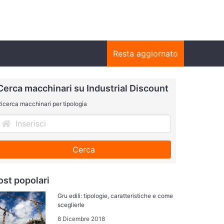
Resta aggiornato
Cerca macchinari su Industrial Discount
icerca macchinari per tipologia
Cerca
ost popolari
Gru edili: tipologie, caratteristiche e come
sceglierle
8 Dicembre 2018