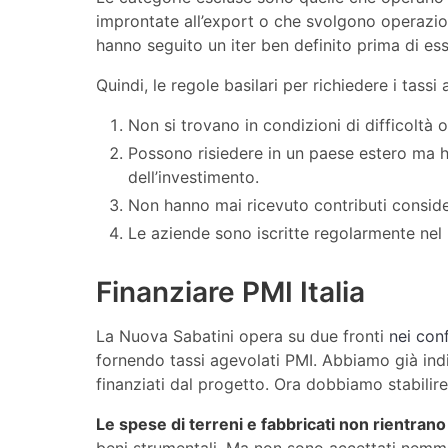
improntate all’export o che svolgono operazioni
hanno seguito un iter ben definito prima di ess
Quindi, le regole basilari per richiedere i tassi
Non si trovano in condizioni di difficoltà
Possono risiedere in un paese estero ma ha
dell’investimento.
Non hanno mai ricevuto contributi conside
Le aziende sono iscritte regolarmente nel 
Finanziare PMI Italia
La Nuova Sabatini opera su due fronti
nei con
fornendo tassi agevolati PMI. Abbiamo già ind
finanziati dal progetto. Ora dobbiamo stabilire
Le spese di terreni e fabbricati non rientrano
beni strumentali. Ma non sono accettati nem