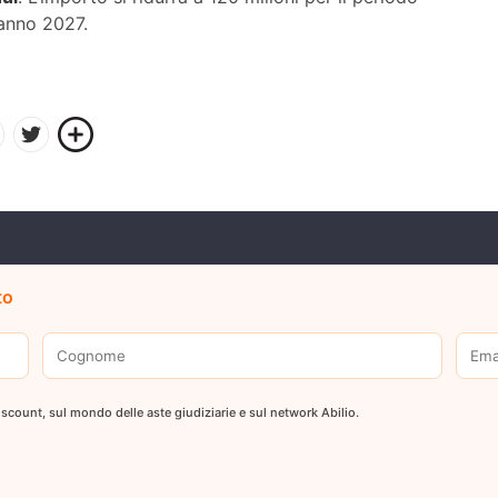
’anno 2027.
to
 discount, sul mondo delle aste giudiziarie e sul network Abilio.