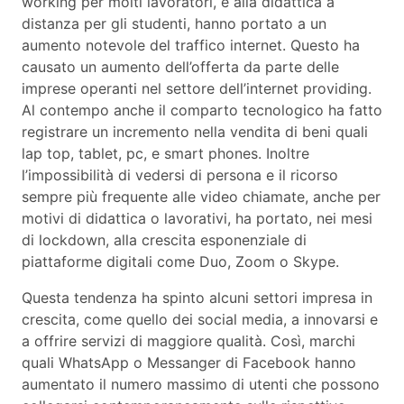
working per molti lavoratori, e alla didattica a
distanza per gli studenti, hanno portato a un
aumento notevole del traffico internet. Questo ha
causato un aumento dell’offerta da parte delle
imprese operanti nel settore dell’internet providing.
Al contempo anche il comparto tecnologico ha fatto
registrare un incremento nella vendita di beni quali
lap top, tablet, pc, e smart phones. Inoltre
l’impossibilità di vedersi di persona e il ricorso
sempre più frequente alle video chiamate, anche per
motivi di didattica o lavorativi, ha portato, nei mesi
di lockdown, alla crescita esponenziale di
piattaforme digitali come Duo, Zoom o Skype.
Questa tendenza ha spinto alcuni settori impresa in
crescita, come quello dei social media, a innovarsi e
a offrire servizi di maggiore qualità. Così, marchi
quali WhatsApp o Messanger di Facebook hanno
aumentato il numero massimo di utenti che possono