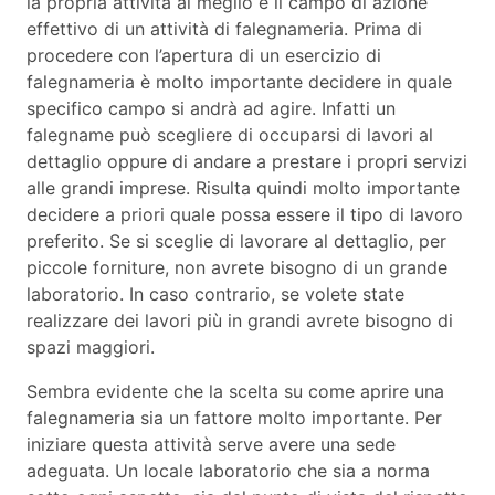
la propria attività al meglio è il campo di azione
effettivo di un attività di falegnameria. Prima di
procedere con l’apertura di un esercizio di
falegnameria è molto importante decidere in quale
specifico campo si andrà ad agire. Infatti un
falegname può scegliere di occuparsi di lavori al
dettaglio oppure di andare a prestare i propri servizi
alle grandi imprese. Risulta quindi molto importante
decidere a priori quale possa essere il tipo di lavoro
preferito. Se si sceglie di lavorare al dettaglio, per
piccole forniture, non avrete bisogno di un grande
laboratorio. In caso contrario, se volete state
realizzare dei lavori più in grandi avrete bisogno di
spazi maggiori.
Sembra evidente che la scelta su come aprire una
falegnameria sia un fattore molto importante. Per
iniziare questa attività serve avere una sede
adeguata. Un locale laboratorio che sia a norma