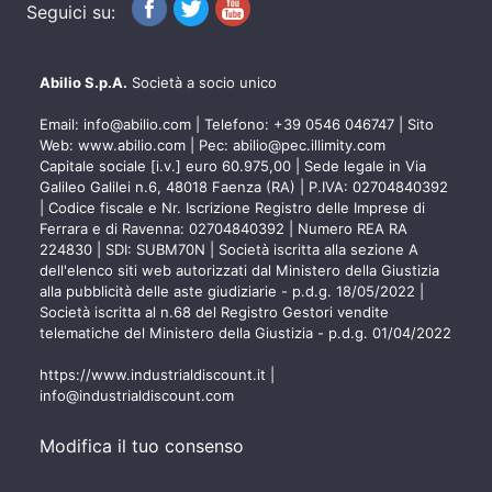
Seguici su:
Abilio S.p.A.
Società a socio unico
Email:
info@abilio.com
| Telefono:
+39 0546 046747
| Sito
Web:
www.abilio.com
| Pec:
abilio@pec.illimity.com
Capitale sociale [i.v.] euro 60.975,00 | Sede legale in Via
Galileo Galilei n.6, 48018 Faenza (RA) | P.IVA: 02704840392
| Codice fiscale e Nr. Iscrizione Registro delle Imprese di
Ferrara e di Ravenna: 02704840392 | Numero REA RA
224830 | SDI: SUBM70N | Società iscritta alla sezione A
dell'elenco siti web autorizzati dal Ministero della Giustizia
alla pubblicità delle aste giudiziarie - p.d.g. 18/05/2022 |
Società iscritta al n.68 del Registro Gestori vendite
telematiche del Ministero della Giustizia - p.d.g. 01/04/2022
https://www.industrialdiscount.it
|
info@industrialdiscount.com
Modifica il tuo consenso