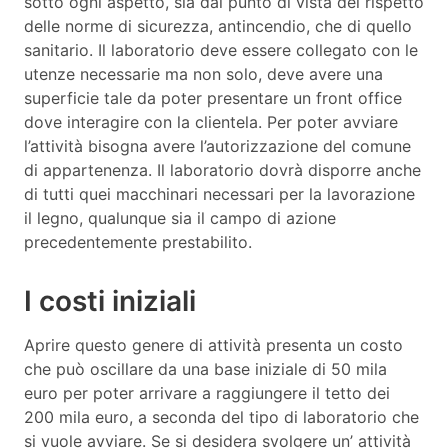
sotto ogni aspetto, sia dal punto di vista del rispetto
delle norme di sicurezza, antincendio, che di quello
sanitario. Il laboratorio deve essere collegato con le
utenze necessarie ma non solo, deve avere una
superficie tale da poter presentare un front office
dove interagire con la clientela. Per poter avviare
l’attività bisogna avere l’autorizzazione del comune
di appartenenza. Il laboratorio dovrà disporre anche
di tutti quei macchinari necessari per la lavorazione
il legno, qualunque sia il campo di azione
precedentemente prestabilito.
I costi iniziali
Aprire questo genere di attività presenta un costo
che può oscillare da una base iniziale di 50 mila
euro per poter arrivare a raggiungere il tetto dei
200 mila euro, a seconda del tipo di laboratorio che
si vuole avviare. Se si desidera svolgere un’ attività