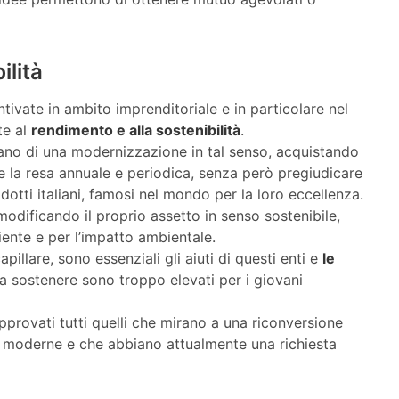
ilità
tivate in ambito imprenditoriale e in particolare nel
te al
rendimento e alla sostenibilità
.
ano di una modernizzazione in tal senso, acquistando
 la resa annuale e periodica, senza però pregiudicare
odotti italiani, famosi nel mondo per la loro eccellenza.
modificando il proprio assetto in senso sostenibile,
nte e per l’impatto ambientale.
illare, sono essenziali gli aiuti di questi enti e
le
da sostenere sono troppo elevati per i giovani
approvati tutti quelli che mirano a una riconversione
ù moderne e che abbiano attualmente una richiesta