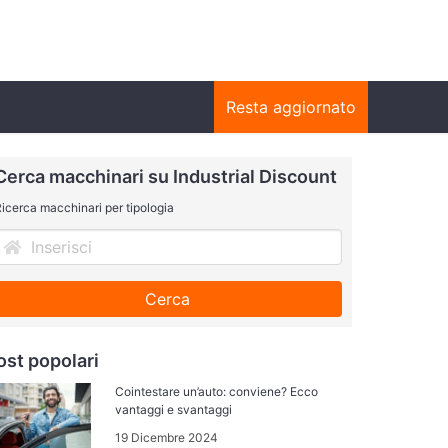
Resta aggiornato
Cerca macchinari su Industrial Discount
icerca macchinari per tipologia
Cerca
ost popolari
Cointestare un’auto: conviene? Ecco
vantaggi e svantaggi
19 Dicembre 2024