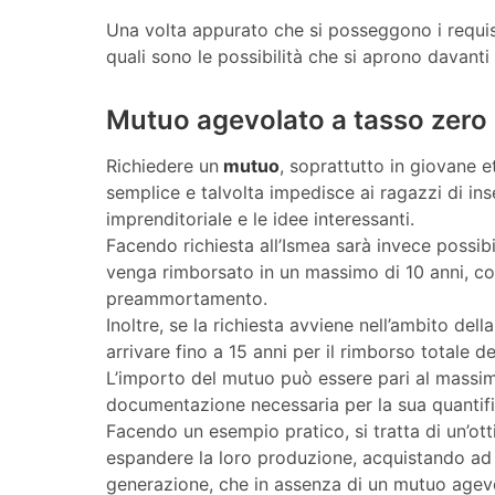
Una volta appurato che si posseggono i requi
quali sono le possibilità che si aprono davanti 
Mutuo agevolato a tasso zero
Richiedere un
mutuo
, soprattutto in giovane e
semplice e talvolta impedisce ai ragazzi di ins
imprenditoriale e le idee interessanti.
Facendo richiesta all’Ismea sarà invece possib
venga rimborsato in un massimo di 10 anni, con
preammortamento.
Inoltre, se la richiesta avviene nell’ambito del
arrivare fino a 15 anni per il rimborso totale
L’importo del mutuo può essere pari al massim
documentazione necessaria per la sua quantific
Facendo un esempio pratico, si tratta di un’o
espandere la loro produzione, acquistando ad
generazione, che in assenza di un mutuo agevo