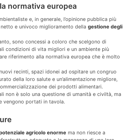
la normativa europea
bientaliste e, in generale, l’opinione pubblica più
n netto e univoco miglioramento della
gestione degli
tanto, sono concessi a coloro che scelgono di
i condizioni di vita migliori e un ambiente più
olare riferimento alla normativa europea che è molto
 nuovi recinti, spazi idonei ad ospitare un congruo
rato della loro salute e un’alimentazione migliore,
a commercializzazione dei prodotti alimentari.
li non è solo una questione di umanità e civiltà, ma
e vengono portati in tavola.
ture
potenziale agricolo enorme
ma non riesce a