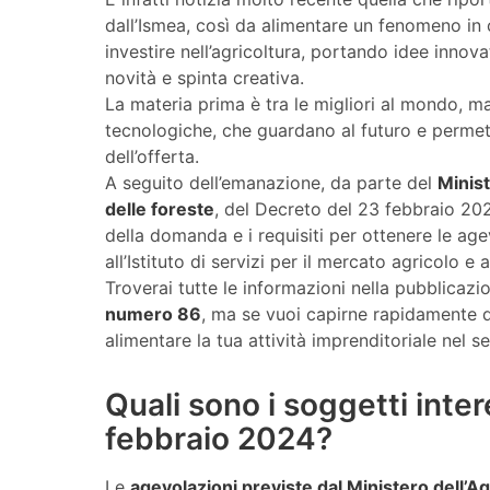
dall’Ismea, così da alimentare un fenomeno in 
investire nell’agricoltura, portando idee inno
novità e spinta creativa.
La materia prima è tra le migliori al mondo, m
tecnologiche, che guardano al futuro e permett
dell’offerta.
A seguito dell’emanazione, da parte del
Minist
delle foreste
, del Decreto del 23 febbraio 202
della domanda e i requisiti per ottenere le age
all’Istituto di servizi per il mercato agricolo e 
Troverai tutte le informazioni nella pubblicazi
numero 86
, ma se vuoi capirne rapidamente di
alimentare la tua attività imprenditoriale nel s
Quali sono i soggetti inte
febbraio 2024?
Le
agevolazioni previste dal Ministero dell’Ag