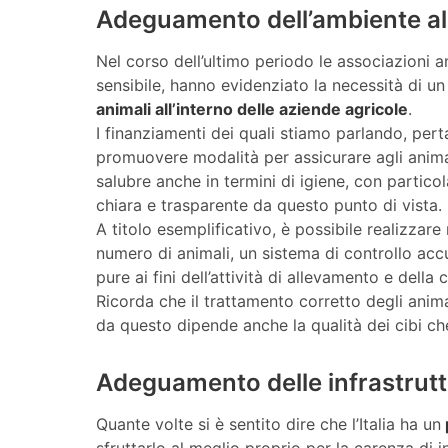
Adeguamento dell’ambiente al
Nel corso dell’ultimo periodo le associazioni am
sensibile, hanno evidenziato la necessità di u
animali all’interno delle aziende agricole
.
I finanziamenti dei quali stiamo parlando, per
promuovere modalità per assicurare agli animal
salubre anche in termini di igiene, con partic
chiara e trasparente da questo punto di vista.
A titolo esemplificativo, è possibile realizzare
numero di animali, un sistema di controllo accu
pure ai fini dell’attività di allevamento e dell
Ricorda che il trattamento corretto degli anima
da questo dipende anche la qualità dei cibi ch
Adeguamento delle infrastrut
Quante volte si è sentito dire che l’Italia ha un