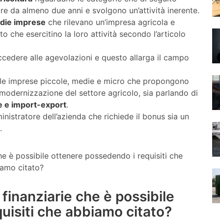
e da almeno due anni e svolgono un’attività inerente.
edie imprese
che rilevano un’impresa agricola e
o che esercitino la loro attività secondo l’articolo
ccedere alle agevolazioni e questo allarga il campo
 le imprese piccole, medie e micro che propongono
a modernizzazione del settore agricolo, sia parlando di
 e import-export
.
inistratore dell’azienda che richiede il bonus sia un
.
 finanziarie che è possibile
uisiti che abbiamo citato?