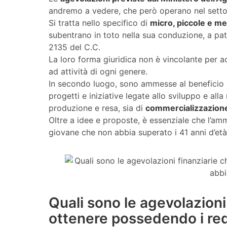
andremo a vedere, che però operano nel settor
Si tratta nello specifico di
micro, piccole e m
subentrano in toto nella sua conduzione, a patt
2135 del C.C.
La loro forma giuridica non è vincolante per a
ad attività di ogni genere.
In secondo luogo, sono ammesse al beneficio
progetti e iniziative legate allo sviluppo e all
produzione e resa, sia di
commercializzazione
Oltre a idee e proposte, è essenziale che l’amm
giovane che non abbia superato i 41 anni d’età
Quali sono le agevolazioni
ottenere possedendo i req