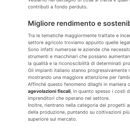
contributi a fondo perduto.
Migliore rendimento e sostenib
Tra le tematiche maggiormente trattate e incen
settore agricolo troviamo appunto quelle lega
Sono infatti numerose le aziende che necessit
strumenti e macchinari che possano aumentare
la qualità e la riconoscibilità di determinati pr
Gli impianti italiano stanno progressivamente 
mostrando una maggiore attenzione per l’ambie
Affinché questo fenomeno dilaghi in maniera cap
agevolazioni fiscali
, in quanto spesso i costi 
imprenditori che operano nel settore.
Inoltre, rientrano nella categoria dei progetti 
della produzione, puntando su coltivazioni pi
superiore sul mercato.