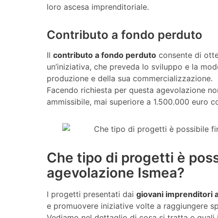
loro ascesa imprenditoriale.
Contributo a fondo perduto
Il
contributo a fondo perduto
consente di otte
un’iniziativa, che preveda lo sviluppo e la mod
produzione e della sua commercializzazione.
Facendo richiesta per questa agevolazione non
ammissibile, mai superiore a 1.500.000 euro co
Che tipo di progetti è poss
agevolazione Ismea?
I progetti presentati dai
giovani imprenditori a
e promuovere iniziative volte a raggiungere spe
Vediamo nel dettaglio di cosa si tratta e qual