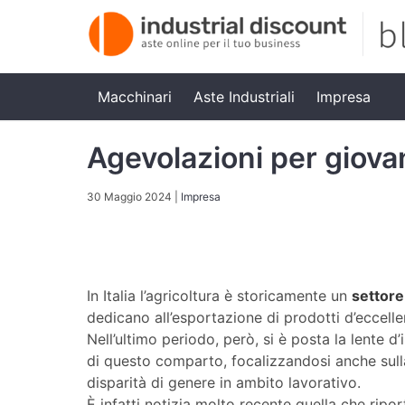
Macchinari
Aste Industriali
Impresa
Agevolazioni per giova
30 Maggio 2024
|
Impresa
In Italia l’agricoltura è storicamente un
settore
dedicano all’esportazione di prodotti d’eccelle
Nell’ultimo periodo, però, si è posta la lente 
di questo comparto, focalizzandosi anche sul
disparità di genere in ambito lavorativo.
È infatti notizia molto recente quella che ripo