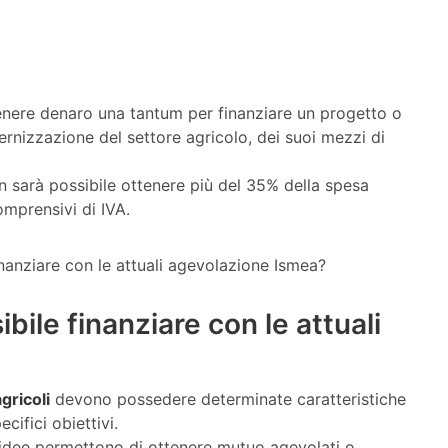
nere denaro una tantum per finanziare un progetto o
ernizzazione del settore agricolo, dei suoi mezzi di
 sarà possibile ottenere più del 35% della spesa
mprensivi di IVA.
ibile finanziare con le attuali
gricoli
devono possedere determinate caratteristiche
cifici obiettivi.
i idee permettono di ottenere mutuo agevolati o