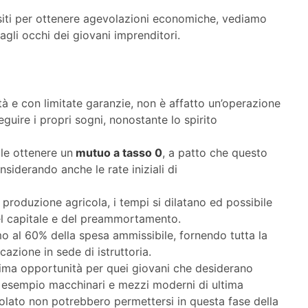
siti per ottenere agevolazioni economiche, vediamo
agli occhi dei giovani imprenditori.
tà e con limitate garanzie, non è affatto un’operazione
eguire i propri sogni, nonostante lo spirito
ile ottenere un
mutuo a tasso 0
, a patto che questo
siderando anche le rate iniziali di
la produzione agricola, i tempi si dilatano ed possibile
 del capitale e del preammortamento.
o al 60% della spesa ammissibile, fornendo tutta la
azione in sede di istruttoria.
ttima opportunità per quei giovani che desiderano
 esempio macchinari e mezzi moderni di ultima
lato non potrebbero permettersi in questa fase della