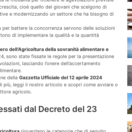
crescita, cioè quello dei giovani che scelgono di
vative e modernizzando un settore che ha bisogno di
a per battere la concorrenza servono delle soluzioni
ono di implementare la qualità e la quantità
ero dell’Agricoltura della sovranità alimentare e
4, sono state fissate le regole per la presentazione
volazioni, lasciando l’onere dell’accertamento
alimentare.
one della
Gazzetta Ufficiale del 12 aprile 2024
 più, leggi il nostro articolo e scopri come avviare o
ettore agricolo.
ressati dal Decreto del 23
ricoltura
riguardano le categorie che di seguito