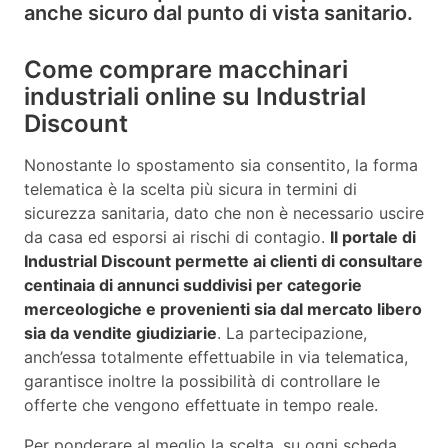
anche sicuro dal punto di vista sanitario.
Come comprare macchinari
industriali online su Industrial
Discount
Nonostante lo spostamento sia consentito, la forma
telematica è la scelta più sicura in termini di
sicurezza sanitaria, dato che non è necessario uscire
da casa ed esporsi ai rischi di contagio.
Il portale di
Industrial Discount permette ai clienti di consultare
centinaia di annunci suddivisi per categorie
merceologiche e provenienti sia dal mercato libero
sia da vendite giudiziarie
. La partecipazione,
anch’essa totalmente effettuabile in via telematica,
garantisce inoltre la possibilità di controllare le
offerte che vengono effettuate in tempo reale.
Per ponderare al meglio la scelta, su ogni scheda