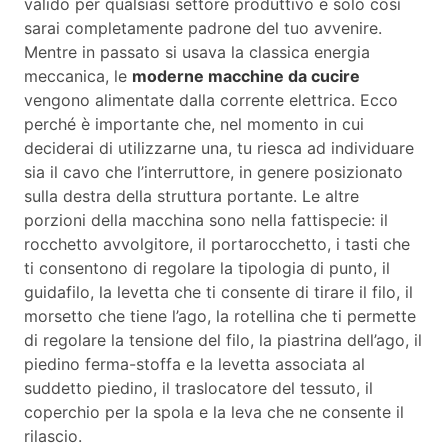
valido per qualsiasi settore produttivo e solo così
sarai completamente padrone del tuo avvenire.
Mentre in passato si usava la classica energia
meccanica, le
moderne macchine da cucire
vengono alimentate dalla corrente elettrica. Ecco
perché è importante che, nel momento in cui
deciderai di utilizzarne una, tu riesca ad individuare
sia il cavo che l’interruttore, in genere posizionato
sulla destra della struttura portante. Le altre
porzioni della macchina sono nella fattispecie: il
rocchetto avvolgitore, il portarocchetto, i tasti che
ti consentono di regolare la tipologia di punto, il
guidafilo, la levetta che ti consente di tirare il filo, il
morsetto che tiene l’ago, la rotellina che ti permette
di regolare la tensione del filo, la piastrina dell’ago, il
piedino ferma-stoffa e la levetta associata al
suddetto piedino, il traslocatore del tessuto, il
coperchio per la spola e la leva che ne consente il
rilascio.