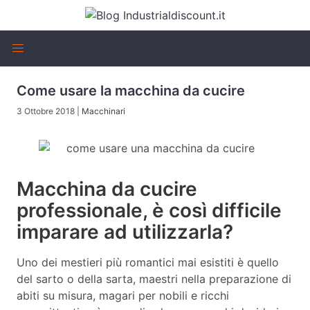
Come usare la macchina da cucire
3 Ottobre 2018
|
Macchinari
Macchina da cucire
professionale, è così difficile
imparare ad utilizzarla?
Uno dei mestieri più romantici mai esistiti è quello
del sarto o della sarta, maestri nella preparazione di
abiti su misura, magari per nobili e ricchi