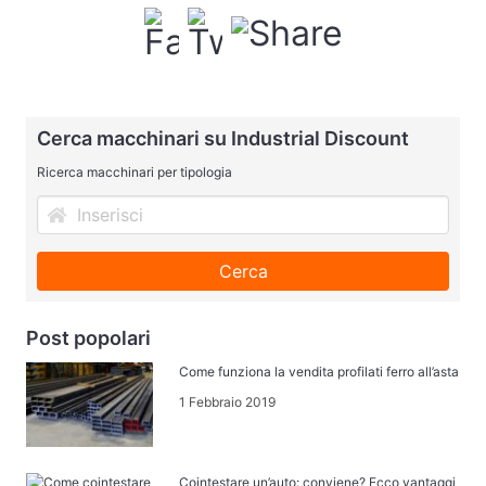
Cerca macchinari su Industrial Discount
Ricerca macchinari per tipologia
Cerca
Post popolari
Come funziona la vendita profilati ferro all’asta
1 Febbraio 2019
Cointestare un’auto: conviene? Ecco vantaggi