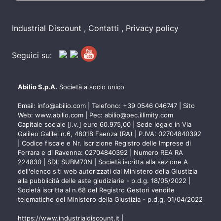
Industrial Discount
Contatti
Privacy policy
Seguici su:
Abilio S.p.A.
Società a socio unico
Email:
info@abilio.com
| Telefono:
+39 0546 046747
| Sito
Web:
www.abilio.com
| Pec:
abilio@pec.illimity.com
Capitale sociale [i.v.] euro 60.975,00 | Sede legale in Via
Galileo Galilei n.6, 48018 Faenza (RA) | P.IVA: 02704840392
| Codice fiscale e Nr. Iscrizione Registro delle Imprese di
Ferrara e di Ravenna: 02704840392 | Numero REA RA
224830 | SDI: SUBM70N | Società iscritta alla sezione A
dell'elenco siti web autorizzati dal Ministero della Giustizia
alla pubblicità delle aste giudiziarie - p.d.g. 18/05/2022 |
Società iscritta al n.68 del Registro Gestori vendite
telematiche del Ministero della Giustizia - p.d.g. 01/04/2022
https://www.industrialdiscount.it
|