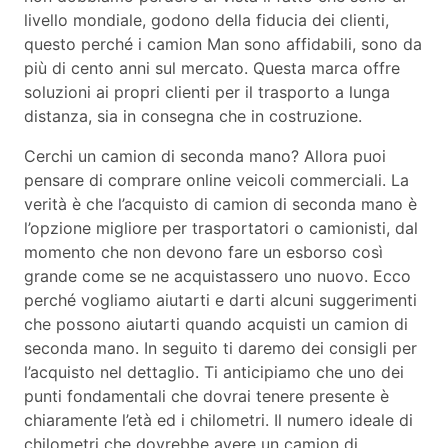
livello mondiale, godono della fiducia dei clienti,
questo perché i camion Man sono affidabili, sono da
più di cento anni sul mercato. Questa marca offre
soluzioni ai propri clienti per il trasporto a lunga
distanza, sia in consegna che in costruzione.
Cerchi un camion di seconda mano? Allora puoi
pensare di comprare online veicoli commerciali. La
verità è che l’acquisto di camion di seconda mano è
l’opzione migliore per trasportatori o camionisti, dal
momento che non devono fare un esborso così
grande come se ne acquistassero uno nuovo. Ecco
perché vogliamo aiutarti e darti alcuni suggerimenti
che possono aiutarti quando acquisti un camion di
seconda mano. In seguito ti daremo dei consigli per
l’acquisto nel dettaglio. Ti anticipiamo che uno dei
punti fondamentali che dovrai tenere presente è
chiaramente l’età ed i chilometri. Il numero ideale di
chilometri che dovrebbe avere un camion di