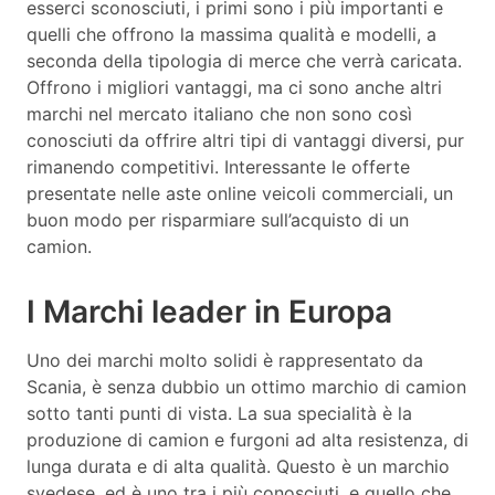
esserci sconosciuti, i primi sono i più importanti e
quelli che offrono la massima qualità e modelli, a
seconda della tipologia di merce che verrà caricata.
Offrono i migliori vantaggi, ma ci sono anche altri
marchi nel mercato italiano che non sono così
conosciuti da offrire altri tipi di vantaggi diversi, pur
rimanendo competitivi. Interessante le offerte
presentate nelle aste online veicoli commerciali, un
buon modo per risparmiare sull’acquisto di un
camion.
I Marchi leader in Europa
Uno dei marchi molto solidi è rappresentato da
Scania, è senza dubbio un ottimo marchio di camion
sotto tanti punti di vista. La sua specialità è la
produzione di camion e furgoni ad alta resistenza, di
lunga durata e di alta qualità. Questo è un marchio
svedese, ed è uno tra i più conosciuti, e quello che