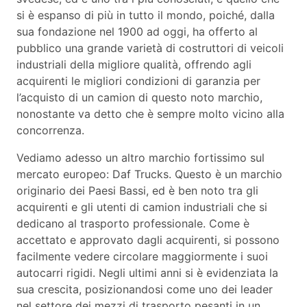
si è espanso di più in tutto il mondo, poiché, dalla
sua fondazione nel 1900 ad oggi, ha offerto al
pubblico una grande varietà di costruttori di veicoli
industriali della migliore qualità, offrendo agli
acquirenti le migliori condizioni di garanzia per
l’acquisto di un camion di questo noto marchio,
nonostante va detto che è sempre molto vicino alla
concorrenza.
Vediamo adesso un altro marchio fortissimo sul
mercato europeo: Daf Trucks. Questo è un marchio
originario dei Paesi Bassi, ed è ben noto tra gli
acquirenti e gli utenti di camion industriali che si
dedicano al trasporto professionale. Come è
accettato e approvato dagli acquirenti, si possono
facilmente vedere circolare maggiormente i suoi
autocarri rigidi. Negli ultimi anni si è evidenziata la
sua crescita, posizionandosi come uno dei leader
nel settore dei mezzi di trasporto pesanti in un