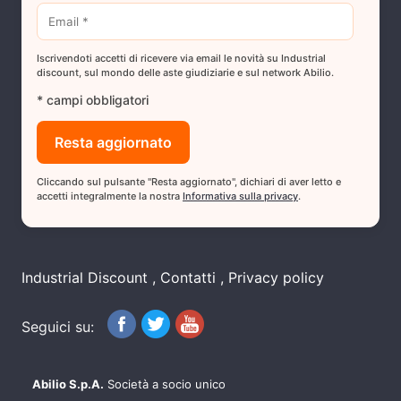
Iscrivendoti accetti di ricevere via email le novità su Industrial
discount, sul mondo delle aste giudiziarie e sul network Abilio.
* campi obbligatori
Cliccando sul pulsante "Resta aggiornato", dichiari di aver letto e
accetti integralmente la nostra
Informativa sulla privacy
.
Industrial Discount
Contatti
Privacy policy
Seguici su:
Abilio S.p.A.
Società a socio unico