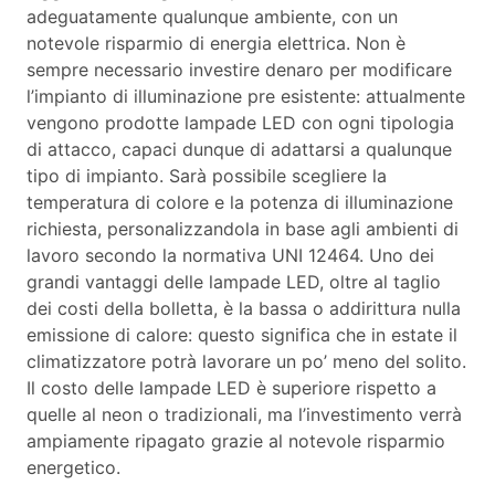
adeguatamente qualunque ambiente, con un
notevole risparmio di energia elettrica. Non è
sempre necessario investire denaro per modificare
l’impianto di illuminazione pre esistente: attualmente
vengono prodotte lampade LED con ogni tipologia
di attacco, capaci dunque di adattarsi a qualunque
tipo di impianto. Sarà possibile scegliere la
temperatura di colore e la potenza di illuminazione
richiesta, personalizzandola in base agli ambienti di
lavoro secondo la normativa UNI 12464. Uno dei
grandi vantaggi delle lampade LED, oltre al taglio
dei costi della bolletta, è la bassa o addirittura nulla
emissione di calore: questo significa che in estate il
climatizzatore potrà lavorare un po’ meno del solito.
Il costo delle lampade LED è superiore rispetto a
quelle al neon o tradizionali, ma l’investimento verrà
ampiamente ripagato grazie al notevole risparmio
energetico.