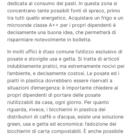
dedicata al consumo dei pasti. In questa zona si
concentrano tante possibili fonti di spreco, primo
tra tutti quello energetico. Acquistare un frigo e un
microonde classe A++ per i propri dipendenti è
decisamente una buona idea, che permetterà di
risparmiare notevolmente in bolletta.
In molti uffici è d’uso comune l’utilizzo esclusivo di
posate e stoviglie usa e getta. Si tratta di articoli
indubbiamente pratici, ma estremamente nocivi per
l’ambiente, e decisamente costosi. Le posate ed i
piatti in plastica dovrebbero essere riservati a
situazioni d’emergenza: è importante chiedere ai
propri dipendenti di portare delle posate
riutilizzabili da casa, ogni giorno. Per quanto
riguarda, invece, i bicchierini in plastica dei
distributori di caffè o d’acqua, esiste una soluzione
green, usa e getta ed economica: l’adozione dei
bicchierini di carta compostabili. È anche possibile