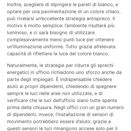
Inoltre, scegliere di dipingere le pareti di bianco, e
optare per una pavimentazione di un colore chiaro,
può rivelarsi un’eccellente strategia antispreco. Il
motivo è molto semplice: l’ambiente risulterà più
luminoso, e ci sarà bisogno di utilizzare
complessivamente meno punti luce per ottenere
un’illuminazione uniforme. Tutto grazie all’elevata
capacità di riflettere la luce del colore bianco.
Naturalmente, le strategie per ridurre gli sprechi
energetici in ufficio richiedono uno sforzo anche da
parte degli impiegati. È indispensabile chiedere
aiuto ai propri dipendenti, chiedendo di spegnere
sempre le luci nelle aree non utilizzate, e di
verificare che le luci dell’ufficio siano tutte spente
prima della chiusura. Negli uffici con un gran numero
di dipendenti, invece, l’installazione di sensori di
movimento potrebbero essere d’aiuto: grazie a
questi sensori le luci rimangono accese solo per il