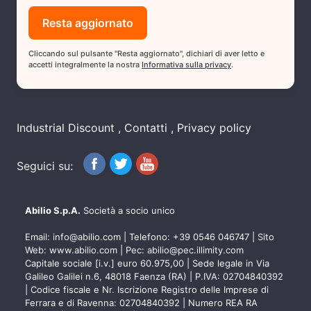
Cliccando sul pulsante "Resta aggiornato", dichiari di aver letto e
accetti integralmente la nostra
Informativa sulla privacy
.
Industrial Discount
Contatti
Privacy policy
Seguici su:
Abilio S.p.A.
Società a socio unico
Email:
info@abilio.com
| Telefono:
+39 0546 046747
| Sito
Web:
www.abilio.com
| Pec:
abilio@pec.illimity.com
Capitale sociale [i.v.] euro 60.975,00 | Sede legale in Via
Galileo Galilei n.6, 48018 Faenza (RA) | P.IVA: 02704840392
| Codice fiscale e Nr. Iscrizione Registro delle Imprese di
Ferrara e di Ravenna: 02704840392 | Numero REA RA