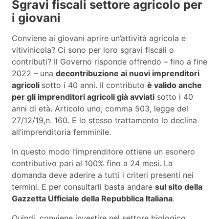
Sgravi fiscali settore agricolo per
i giovani
Conviene ai giovani aprire un’attività agricola e
vitivinicola? Ci sono per loro sgravi fiscali o
contributi? Il Governo risponde offrendo – fino a fine
2022 – una
decontribuzione ai nuovi imprenditori
agricoli
sotto i 40 anni. Il contributo
è valido anche
per gli imprenditori agricoli già avviati
sotto i 40
anni di età. Articolo uno, comma 503, legge del
27/12/19,n. 160. E lo stesso trattamento lo declina
all’imprenditoria femminile.
In questo modo l’imprenditore ottiene un esonero
contributivo pari al 100% fino a 24 mesi. La
domanda deve aderire a tutti i criteri presenti nei
termini. E per consultarli basta andare
sul sito della
Gazzetta Ufficiale della Repubblica Italiana
.
Quindi, conviene investire nel settore biologico,