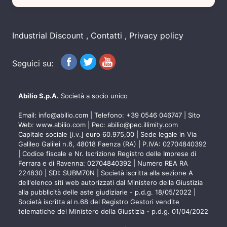
Industrial Discount
Contatti
Privacy policy
Seguici su:
Abilio S.p.A.
Società a socio unico
Email:
info@abilio.com
| Telefono:
+39 0546 046747
| Sito
Web:
www.abilio.com
| Pec:
abilio@pec.illimity.com
Capitale sociale [i.v.] euro 60.975,00 | Sede legale in Via
Galileo Galilei n.6, 48018 Faenza (RA) | P.IVA: 02704840392
| Codice fiscale e Nr. Iscrizione Registro delle Imprese di
Ferrara e di Ravenna: 02704840392 | Numero REA RA
224830 | SDI: SUBM70N | Società iscritta alla sezione A
dell'elenco siti web autorizzati dal Ministero della Giustizia
alla pubblicità delle aste giudiziarie - p.d.g. 18/05/2022 |
Società iscritta al n.68 del Registro Gestori vendite
telematiche del Ministero della Giustizia - p.d.g. 01/04/2022