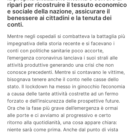
ripari per ricostruire il tessuto economico
e sociale della nazione, assicurare il
benessere ai cittadini e la tenuta dei
conti.
Mentre negli ospedali si combatteva la battaglia più
impegnativa della storia recente e si facevano i
conti con politiche sanitarie poco accorte,
l’emergenza coronavirus lanciava i suoi strali alle
attività produttive generando una crisi che non
conosce precedenti. Mentre si contavano le vittime,
bisognava tenere anche il conto nelle casse dello
stato. Il lockdown ha messo in ginocchio l’economia
a causa delle tante attività costrette ad un fermo
forzato e dell’insicurezza delle prospettive future.
Ora che la fase più grave dell’emergenza è ormai
alle porte e ci avviamo al progressivo e certo
ritorno alla quotidianità, una cosa appare chiara:
niente sarà come prima. Anche dal punto di vista