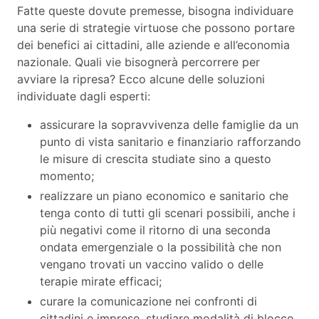
Fatte queste dovute premesse, bisogna individuare
una serie di strategie virtuose che possono portare
dei benefici ai cittadini, alle aziende e all’economia
nazionale. Quali vie bisognerà percorrere per
avviare la ripresa? Ecco alcune delle soluzioni
individuate dagli esperti:
assicurare la sopravvivenza delle famiglie da un
punto di vista sanitario e finanziario rafforzando
le misure di crescita studiate sino a questo
momento;
realizzare un piano economico e sanitario che
tenga conto di tutti gli scenari possibili, anche i
più negativi come il ritorno di una seconda
ondata emergenziale o la possibilità che non
vengano trovati un vaccino valido o delle
terapie mirate efficaci;
curare la comunicazione nei confronti di
cittadini e imprese, studiare modalità di blocco