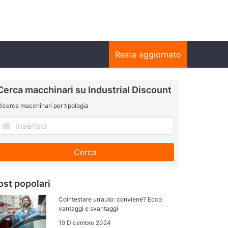
Resta aggiornato
Cerca macchinari su Industrial Discount
icerca macchinari per tipologia
Cerca
ost popolari
Cointestare un’auto: conviene? Ecco
vantaggi e svantaggi
19 Dicembre 2024