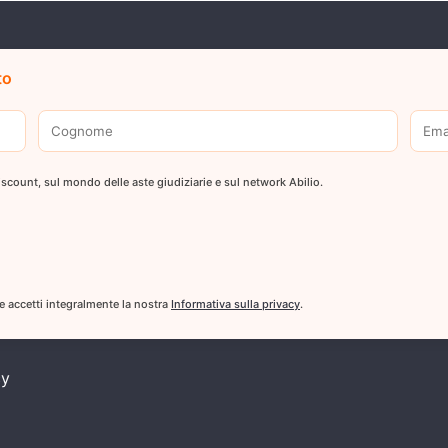
to
 discount, sul mondo delle aste giudiziarie e sul network Abilio.
 e accetti integralmente la nostra
Informativa sulla privacy
.
cy