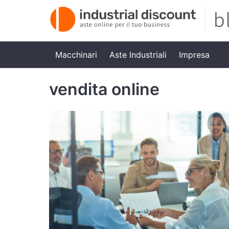
Macchinari
Aste Industriali
Impresa
vendita online