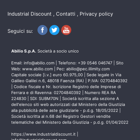
Industrial Discount
Contatti
Privacy policy
Seguici su:
Abilio S.p.A.
Società a socio unico
Email:
info@abilio.com
| Telefono:
+39 0546 046747
| Sito
Web:
www.abilio.com
| Pec:
abilio@pec.illimity.com
Capitale sociale [i.v.] euro 60.975,00 | Sede legale in Via
Galileo Galilei n.6, 48018 Faenza (RA) | P.IVA: 02704840392
| Codice fiscale e Nr. Iscrizione Registro delle Imprese di
Ferrara e di Ravenna: 02704840392 | Numero REA RA
224830 | SDI: SUBM70N | Società iscritta alla sezione A
dell'elenco siti web autorizzati dal Ministero della Giustizia
alla pubblicità delle aste giudiziarie - p.d.g. 18/05/2022 |
Società iscritta al n.68 del Registro Gestori vendite
telematiche del Ministero della Giustizia - p.d.g. 01/04/2022
https://www.industrialdiscount.it
|