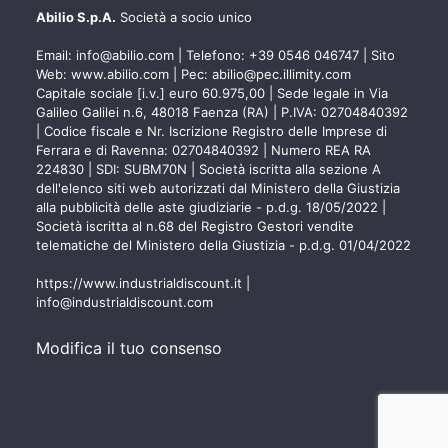
Abilio S.p.A.
Società a socio unico
Email:
info@abilio.com
| Telefono:
+39 0546 046747
| Sito
Web:
www.abilio.com
| Pec:
abilio@pec.illimity.com
Capitale sociale [i.v.] euro 60.975,00 | Sede legale in Via
Galileo Galilei n.6, 48018 Faenza (RA) | P.IVA: 02704840392
| Codice fiscale e Nr. Iscrizione Registro delle Imprese di
Ferrara e di Ravenna: 02704840392 | Numero REA RA
224830 | SDI: SUBM70N | Società iscritta alla sezione A
dell'elenco siti web autorizzati dal Ministero della Giustizia
alla pubblicità delle aste giudiziarie - p.d.g. 18/05/2022 |
Società iscritta al n.68 del Registro Gestori vendite
telematiche del Ministero della Giustizia - p.d.g. 01/04/2022
https://www.industrialdiscount.it
|
info@industrialdiscount.com
Modifica il tuo consenso