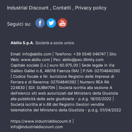
Industrial Discount
Contatti
Privacy policy
Seguici su:
Abilio S.p.A.
Società a socio unico
Email:
info@abilio.com
| Telefono:
+39 0546 046747
| Sito
Web:
www.abilio.com
| Pec:
abilio@pec.illimity.com
Capitale sociale [i.v.] euro 60.975,00 | Sede legale in Via
Galileo Galilei n.6, 48018 Faenza (RA) | P.IVA: 02704840392
| Codice fiscale e Nr. Iscrizione Registro delle Imprese di
Ferrara e di Ravenna: 02704840392 | Numero REA RA
224830 | SDI: SUBM70N | Società iscritta alla sezione A
dell'elenco siti web autorizzati dal Ministero della Giustizia
alla pubblicità delle aste giudiziarie - p.d.g. 18/05/2022 |
Società iscritta al n.68 del Registro Gestori vendite
telematiche del Ministero della Giustizia - p.d.g. 01/04/2022
https://www.industrialdiscount.it
|
info@industrialdiscount.com