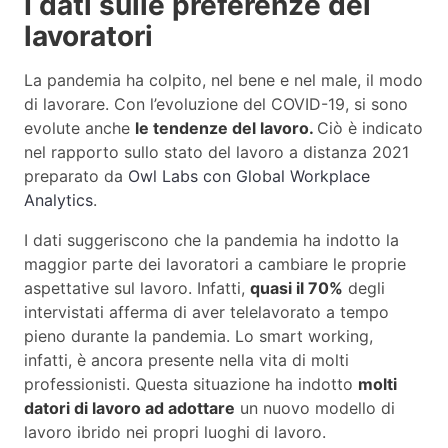
I dati sulle preferenze dei
lavoratori
La pandemia ha colpito, nel bene e nel male, il modo
di lavorare. Con l’evoluzione del COVID-19, si sono
evolute anche
le tendenze del lavoro.
Ciò è indicato
nel rapporto sullo stato del lavoro a distanza 2021
preparato da
Owl Labs con Global Workplace
Analytics
.
I dati suggeriscono che la pandemia ha indotto la
maggior parte dei lavoratori a cambiare le proprie
aspettative sul lavoro. Infatti,
quasi il 70%
degli
intervistati afferma di aver telelavorato a tempo
pieno durante la pandemia. Lo smart working,
infatti, è ancora presente nella vita di molti
professionisti. Questa situazione ha indotto
molti
datori di lavoro ad adottare
un nuovo modello di
lavoro ibrido nei propri luoghi di lavoro.