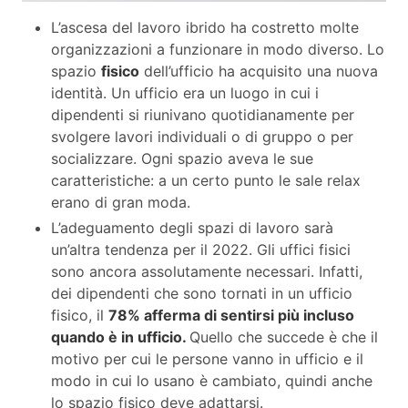
L’ascesa del lavoro ibrido ha costretto molte
organizzazioni a funzionare in modo diverso. Lo
spazio
fisico
dell’ufficio ha acquisito una nuova
identità. Un ufficio era un luogo in cui i
dipendenti si riunivano quotidianamente per
svolgere lavori individuali o di gruppo o per
socializzare. Ogni spazio aveva le sue
caratteristiche: a un certo punto le sale relax
erano di gran moda.
L’adeguamento degli spazi di lavoro sarà
un’altra tendenza per il 2022. Gli uffici fisici
sono ancora assolutamente necessari. Infatti,
dei dipendenti che sono tornati in un ufficio
fisico, il
78% afferma di sentirsi più incluso
quando è in ufficio.
Quello che succede è che il
motivo per cui le persone vanno in ufficio e il
modo in cui lo usano è cambiato, quindi anche
lo spazio fisico deve adattarsi.