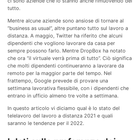
ci sono aziende che lo stanno anche rimuovendo del
tutto.
Mentre alcune aziende sono ansiose di tornare al
“business as usual”, altre puntano tutto sul lavoro a
distanza. A maggio, Twitter ha riferito che alcuni
dipendenti che vogliono lavorare da casa per
sempre possono farlo. Mentre DropBox ha notato
che ora “il virtuale verrà prima di tutto”. Ciò significa
che molti dipendenti continueranno a lavorare da
remoto per la maggior parte del tempo. Nel
frattempo, Google prevede di provare una
settimana lavorativa flessibile, con i dipendenti che
entrano in ufficio almeno tre volte a settimana.
In questo articolo vi diciamo qual è lo stato del
telelavoro del lavoro a distanza 2021 e quali
saranno le tendenze per il 2022.